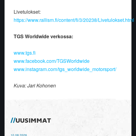
Livetulokset:
https://www.rallism.fi/content/fi/3/20238/Livetulokset.html
TGS Worldwide verkossa:
www.tgs.fi
www.facebook.com/TGSWorldwide
www.instagram.com/tgs_worldwide_motorsport/
Kuva: Jari Kohonen
UUSIMMAT
10.08.2026