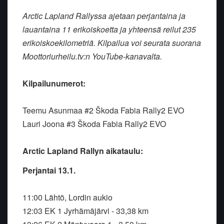
Arctic Lapland Rallyssa ajetaan perjantaina ja
lauantaina 11 erikoiskoetta ja yhteensä reilut 235
erikoiskoekilometriä. Kilpailua voi seurata suorana
Moottoriurheilu.tv:n YouTube-kanavalta.
Kilpailunumerot:
Teemu Asunmaa #2 Škoda Fabia Rally2 EVO
Lauri Joona #3 Škoda Fabia Rally2 EVO
Arctic Lapland Rallyn aikataulu:
Perjantai 13.1.
11:00 Lähtö, Lordin aukio
12:03 EK 1 Jyrhämäjärvi - 33,38 km