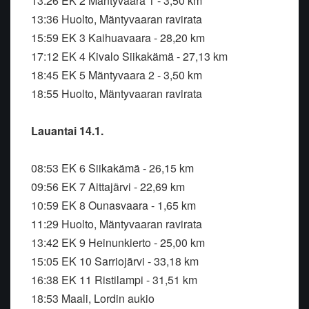
13:26 EK 2 Mäntyvaara 1 - 3,50 km
13:36 Huolto, Mäntyvaaran ravirata
15:59 EK 3 Kaihuavaara - 28,20 km
17:12 EK 4 Kivalo Siikakämä - 27,13 km
18:45 EK 5 Mäntyvaara 2 - 3,50 km
18:55 Huolto, Mäntyvaaran ravirata
Lauantai 14.1.
08:53 EK 6 Siikakämä - 26,15 km
09:56 EK 7 Aittajärvi - 22,69 km
10:59 EK 8 Ounasvaara - 1,65 km
11:29 Huolto, Mäntyvaaran ravirata
13:42 EK 9 Heinunkierto - 25,00 km
15:05 EK 10 Sarriojärvi - 33,18 km
16:38 EK 11 Ristilampi - 31,51 km
18:53 Maali, Lordin aukio