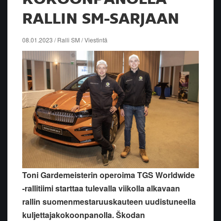
RALLIN SM-SARJAAN
08.01.2023 / Ralli SM / Viestintä
Toni Gardemeisterin operoima TGS Worldwide
-rallitiimi starttaa tulevalla viikolla alkavaan
rallin suomenmestaruuskauteen uudistuneella
kuljettajakokoonpanolla. Škodan