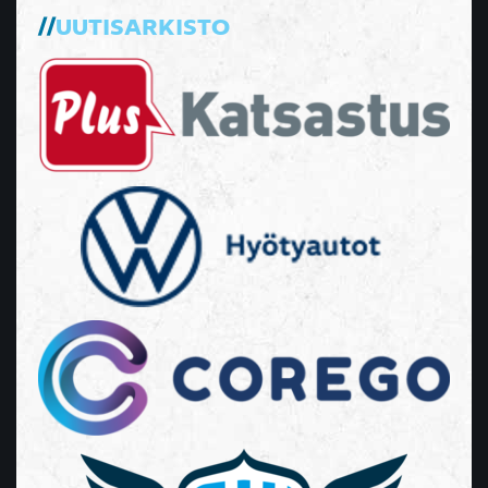
UUTISARKISTO