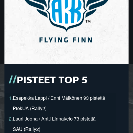
PISTEET TOP 5
1.
Esapekka Lappi / Enni Mälkönen 93 pistettä
PiekUA (Rally2)
2.
Lauri Joona / Antti Linnaketo 73 pistettä
SAU (Rally2)