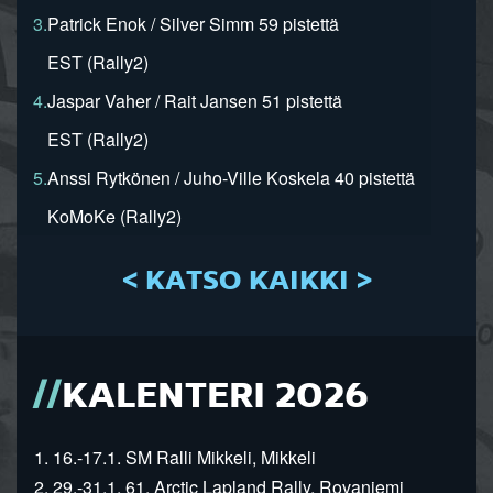
3.
Patrick Enok / Silver Simm 59 pistettä
EST (Rally2)
4.
Jaspar Vaher / Rait Jansen 51 pistettä
EST (Rally2)
5.
Anssi Rytkönen / Juho-Ville Koskela 40 pistettä
KoMoKe (Rally2)
< KATSO KAIKKI >
KALENTERI 2026
1. 16.-17.1. SM Ralli Mikkeli, Mikkeli
2. 29.-31.1. 61. Arctic Lapland Rally, Rovaniemi