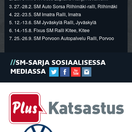
3. 27.-28.2. SM Auto Sorsa Riihimäki-ralli, Riihimäki
4. 22.-23.5. SM Imatra Ralli, Imatra
5. 12.-13.6. SM Jyväskylä Ralli, Jyväskylä
6. 14.-15.8. Fixus SM Ralli Kitee, Kitee
7. 25.-26.9. SM Porvoon Autopalvelu Ralli, Porvoo
SM-SARJA SOSIAALISESSA
MEDIASSA