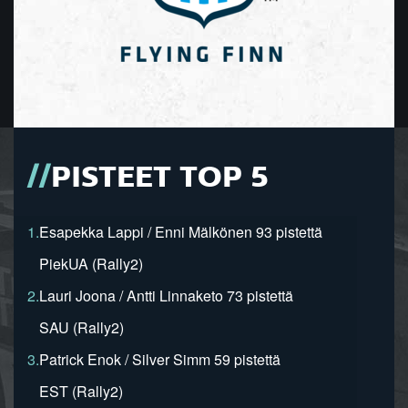
PISTEET TOP 5
1.
Esapekka Lappi / Enni Mälkönen 93 pistettä
PiekUA (Rally2)
2.
Lauri Joona / Antti Linnaketo 73 pistettä
SAU (Rally2)
3.
Patrick Enok / Silver Simm 59 pistettä
EST (Rally2)