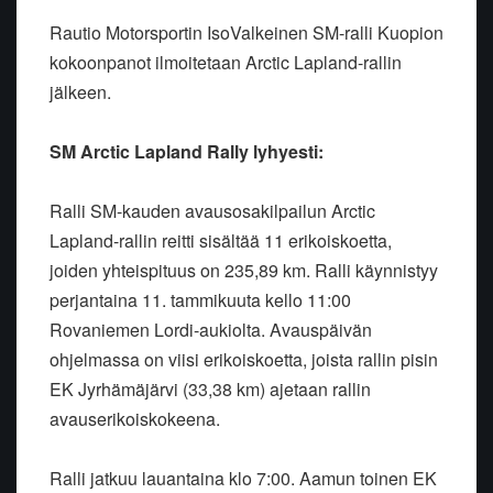
Rautio Motorsportin IsoValkeinen SM-ralli Kuopion
kokoonpanot ilmoitetaan Arctic Lapland-rallin
jälkeen.
SM Arctic Lapland Rally lyhyesti:
Ralli SM-kauden avausosakilpailun Arctic
Lapland-rallin reitti sisältää 11 erikoiskoetta,
joiden yhteispituus on 235,89 km. Ralli käynnistyy
perjantaina 11. tammikuuta kello 11:00
Rovaniemen Lordi-aukiolta. Avauspäivän
ohjelmassa on viisi erikoiskoetta, joista rallin pisin
EK Jyrhämäjärvi (33,38 km) ajetaan rallin
avauserikoiskokeena.
Ralli jatkuu lauantaina klo 7:00. Aamun toinen EK