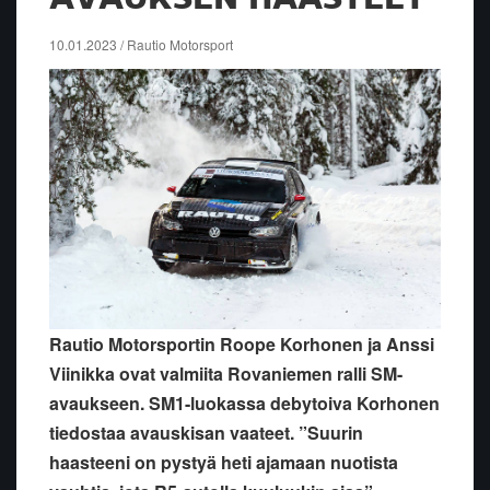
10.01.2023 / Rautio Motorsport
Rautio Motorsportin Roope Korhonen ja Anssi
Viinikka ovat valmiita Rovaniemen ralli SM-
avaukseen. SM1-luokassa debytoiva Korhonen
tiedostaa avauskisan vaateet. ”Suurin
haasteeni on pystyä heti ajamaan nuotista