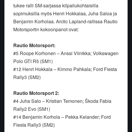
tukee ralli SM-sarjassa kilpailukohtaisilla
sopimuksilla myös Henri Hokkalaa, Juha Saloa ja
Benjamin Korholaa. Arctic Lapland-rallissa Rautio
Motorsportin kokoonpanot ovat:
Rautio Motorsport:
#5 Roope Korhonen – Anssi Viinikka; Volkswagen
Polo GTI R5 (SM1)
#12 Henri Hokkala – Kimmo Pahkala; Ford Fiesta
Rally3 (SM2)
Rautio Motorsport 2:
#4 Juha Salo – Kristian Temonen; Škoda Fabia
Rally2 Evo (SM1)
#14 Benjamin Korhola – Pekka Kelander; Ford
Fiesta Rally3 (SM2)