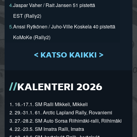
4.
Jaspar Vaher / Rait Jansen 51 pistettä
EST (Rally2)
5.
Anssi Rytkönen / Juho-Ville Koskela 40 pistettä
KoMoKe (Rally2)
< KATSO KAIKKI >
KALENTERI 2026
1. 16.-17.1. SM Ralli Mikkeli, Mikkeli
2. 29.-31.1. 61. Arctic Lapland Rally, Rovaniemi
3. 27.-28.2. SM Auto Sorsa Riihimäki-ralli, Riihimäki
4. 22.-23.5. SM Imatra Ralli, Imatra