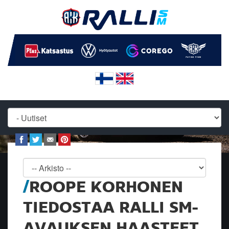
ROOPE KORHONEN
TIEDOSTAA RALLI SM-
AVAUKSEN HAASTEET