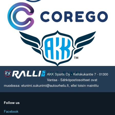
AKK Sports Oy - Kellokukantie 7 - 01300
Vantaa - Sähköpostiosoitteet ovat
muodossa: etunimi.sukunimi@autourheilu.fi, ellei toisin mainittu
Follow us
Facebook