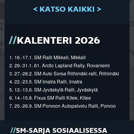
< KATSO KAIKKI >
KALENTERI 2026
1. 16.-17.1. SM Ralli Mikkeli, Mikkeli
2. 29.-31.1. 61. Arctic Lapland Rally, Rovaniemi
3. 27.-28.2. SM Auto Sorsa Riihimäki-ralli, Riihimäki
4. 22.-23.5. SM Imatra Ralli, Imatra
5. 12.-13.6. SM Jyväskylä Ralli, Jyväskylä
6. 14.-15.8. Fixus SM Ralli Kitee, Kitee
7. 25.-26.9. SM Porvoon Autopalvelu Ralli, Porvoo
SM-SARJA SOSIAALISESSA