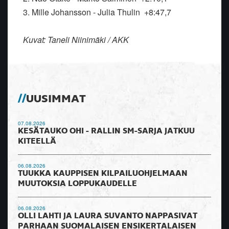
3. Mille Johansson - Julia Thulin +8:47,7
Kuvat: Taneli Niinimäki / AKK
UUSIMMAT
07.08.2026
KESÄTAUKO OHI - RALLIN SM-SARJA JATKUU
KITEELLÄ
06.08.2026
TUUKKA KAUPPISEN KILPAILUOHJELMAAN
MUUTOKSIA LOPPUKAUDELLE
06.08.2026
OLLI LAHTI JA LAURA SUVANTO NAPPASIVAT
PARHAAN SUOMALAISEN ENSIKERTALAISEN