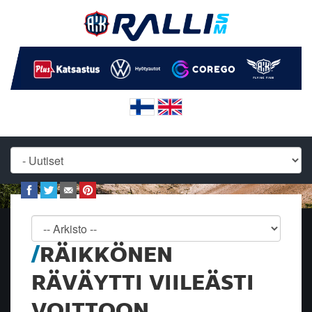
RÄIKKÖNEN
RÄVÄYTTI VIILEÄSTI
VOITTOON