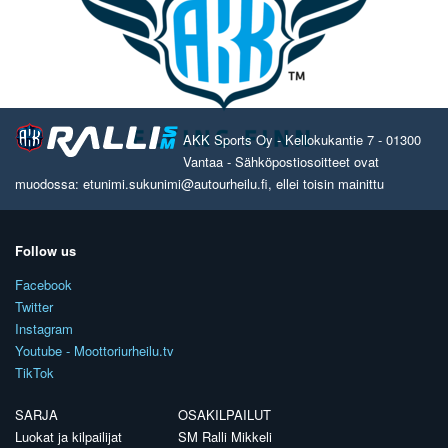
AKK Sports Oy - Kellokukantie 7 - 01300
Vantaa - Sähköpostiosoitteet ovat
muodossa: etunimi.sukunimi@autourheilu.fi, ellei toisin mainittu
Follow us
Facebook
Twitter
Instagram
Youtube - Moottoriurheilu.tv
TikTok
SARJA
OSAKILPAILUT
Luokat ja kilpailijat
SM Ralli Mikkeli