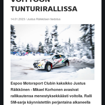
TUNTURIRALLISSA
14.01.2023 / Justus Räikkösen tiedotus
Espoo Motorsport Clubin kaksikko Justus
Räikkönen - Mikael Korhonen avasivat
rallikautensa menestyksekkäästi voitolla. Ralli
SM-sarja käynnistettiin perjantaina alkaneella