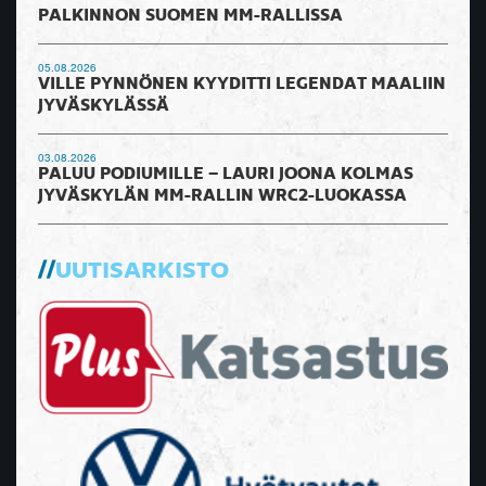
PALKINNON SUOMEN MM-RALLISSA
05.08.2026
VILLE PYNNÖNEN KYYDITTI LEGENDAT MAALIIN
JYVÄSKYLÄSSÄ
03.08.2026
PALUU PODIUMILLE – LAURI JOONA KOLMAS
JYVÄSKYLÄN MM-RALLIN WRC2-LUOKASSA
UUTISARKISTO