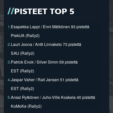
PISTEET TOP 5
1.
Esapekka Lappi / Enni Mälkönen 93 pistettä
PiekUA (Rally2)
2.
Lauri Joona / Antti Linnaketo 73 pistettä
SAU (Rally2)
3.
Patrick Enok / Silver Simm 59 pistettä
EST (Rally2)
4.
Jaspar Vaher / Rait Jansen 51 pistettä
EST (Rally2)
5.
Anssi Rytkönen / Juho-Ville Koskela 40 pistettä
KoMoKe (Rally2)