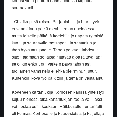
kertasi vielä podium-haastattelussa kilpailua
seuraavasti.
- Oli aika pitkä reissu. Perjantai tuli jo ihan hyvin,
ensimmäinen pätkä meni hieman uneksiessa,
mutta toisella pätkällä koetettiin jo napata rytmistä
kiinni ja seuraavilla metsäpätkillä saatiinkin jo
ihan hyvä tatsi päälle. Tähän päivään lähdettiin
sitten ajamaan sellaista riittävää ajoa ja tavallaan
se olikin ehkä uran vaikein päivä tähän asti,
tuollainen varmistelu ei ehkä ole "minun juttu".
Kuitenkin, kova työ palkittiin ja tämä on vasta alku.
Kokeneen kartanlukija Korhosen kanssa yhteistyö
sujuu hienosti, eikä kartanlukijan roolia voi liiaksi
voi nostaa esiin koskaan. Räikköselle Tunturiralli
oli kolmas, Korhoselle jo kuudestoista ja kuljettaja