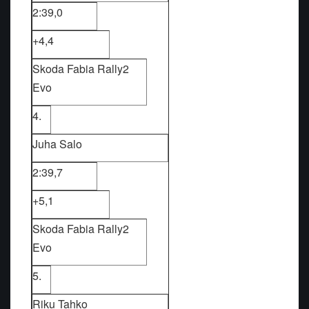
2:39,0
+4,4
Skoda Fabia Rally2
Evo
4.
Juha Salo
2:39,7
+5,1
Skoda Fabia Rally2
Evo
5.
Riku Tahko