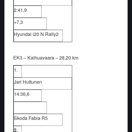
2:41,9
+7,3
Hyundai i20 N Rally2
EK3 – Kaihuavaara – 28,20 km
1.
Jari Huttunen
14:36,6
Skoda Fabia R5
2.