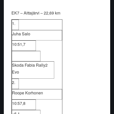
EK7 – Aittajärvi – 22,69 km
1.
Juha Salo
10:51,7
Skoda Fabia Rally2
Evo
2.
Roope Korhonen
10:57,8
+6,1