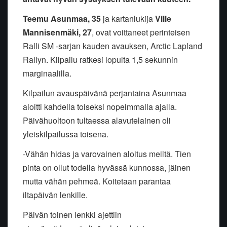
Teemu Asunmaa, 35
ja kartanlukija
Ville
Mannisenmäki, 27
, ovat voittaneet perinteisen
Ralli SM -sarjan kauden avauksen, Arctic Lapland
Rallyn. Kilpailu ratkesi lopulta 1,5 sekunnin
marginaalilla.
Kilpailun avauspäivänä perjantaina Asunmaa
aloitti kahdella toiseksi nopeimmalla ajalla.
Päivähuoltoon tultaessa alavutelainen oli
yleiskilpailussa toisena.
-Vähän hidas ja varovainen aloitus meiltä. Tien
pinta on ollut todella hyvässä kunnossa, jäinen
mutta vähän pehmeä. Koitetaan parantaa
iltapäivän lenkille.
Päivän toinen lenkki ajettiin