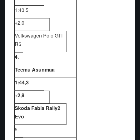
1:43,5
+2,0
Volkswagen Polo GTI
R5
4.
Teemu Asunmaa
1:44,3
+2,8
Skoda Fabia Rally2
Evo
5.