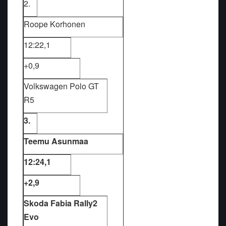
2.
Roope Korhonen
12:22,1
+0,9
Volkswagen Polo GT
R5
3.
Teemu Asunmaa
12:24,1
+2,9
Skoda Fabia Rally2
Evo