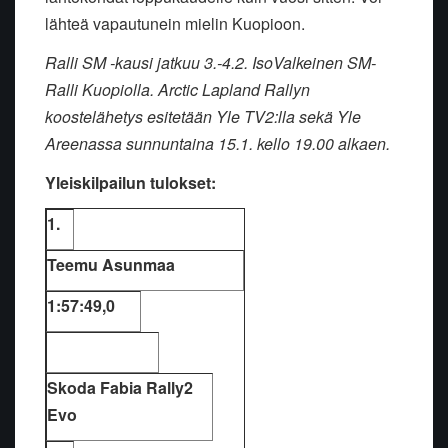
lähteä vapautunein mielin Kuopioon.
Ralli SM -kausi jatkuu 3.-4.2. IsoValkeinen SM-
Ralli Kuopiolla. Arctic Lapland Rallyn
koostelähetys esitetään Yle TV2:lla sekä Yle
Areenassa sunnuntaina 15.1. kello 19.00 alkaen.
Yleiskilpailun tulokset
:
1.
Teemu Asunmaa
1:57:49,0
Skoda Fabia Rally2
Evo