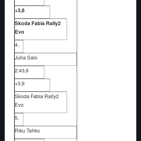
+3,8
Skoda Fabia Rally2
Evo
4.
Juha Salo
2:43,6
+3,9
Skoda Fabia Rally2
Evo
5.
Riku Tahko