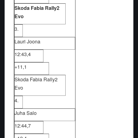
Skoda Fabia Rally2
Evo
3.
Lauri Joona
12:43,4
+11,1
Skoda Fabia Rally2
Evo
4.
Juha Salo
12:44,7