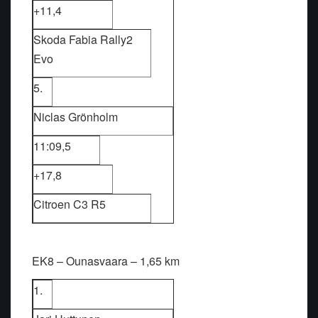
+11,4
Skoda Fabia Rally2
Evo
5.
Niclas Grönholm
11:09,5
+17,8
Citroen C3 R5
EK8 – Ounasvaara – 1,65 km
1.