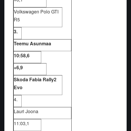
Volkswagen Polo GTI
R5
3.
Teemu Asunmaa
10:58,6
+6,9
Skoda Fabia Rally2
Evo
4.
Lauri Joona
11:03,1