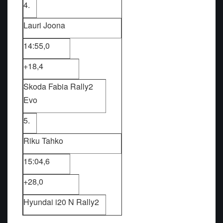
4.
Lauri Joona
14:55,0
+18,4
Skoda Fabia Rally2
Evo
5.
Riku Tahko
15:04,6
+28,0
Hyundai i20 N Rally2