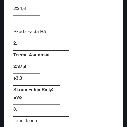
2:34,6
Skoda Fabia R5
2.
Teemu Asunmaa
2:37,9
+3,3
Skoda Fabia Rally2
Evo
3.
Lauri Joona