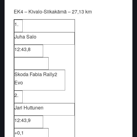
EK4 – Kivalo-Siikakämä – 27,13 km
1.
Juha Salo
12:43,8
Skoda Fabia Rally2
Evo
2.
Jari Huttunen
12:43,9
+0,1