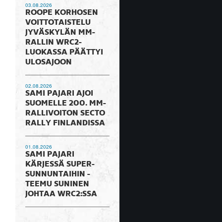
03.08.2026
ROOPE KORHOSEN
VOITTOTAISTELU
JYVÄSKYLÄN MM-
RALLIN WRC2-
LUOKASSA PÄÄTTYI
ULOSAJOON
02.08.2026
SAMI PAJARI AJOI
SUOMELLE 200. MM-
RALLIVOITON SECTO
RALLY FINLANDISSA
01.08.2026
SAMI PAJARI
KÄRJESSÄ SUPER-
SUNNUNTAIHIN -
TEEMU SUNINEN
JOHTAA WRC2:SSA