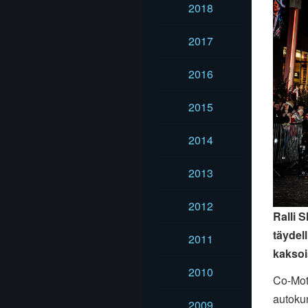
2018
2017
2016
2015
2014
2013
2012
Ralli 
täydell
2011
kaksoi
2010
Co-Moto
autoku
2009