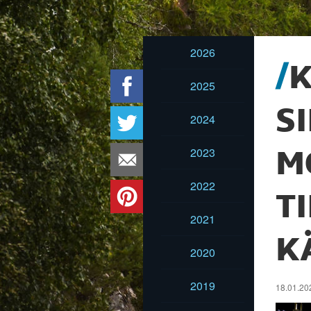
2026
K
2025
SI
2024
2023
M
2022
T
2021
K
2020
2019
18.01.202