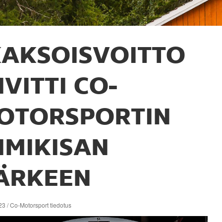
AKSOISVOITTO
IVITTI CO-
OTORSPORTIN
IIMIKISAN
ÄRKEEN
3 / Co-Motorsport tiedotus