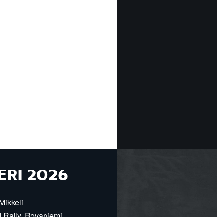
ERI 2026
Mikkeli
d Rally, Rovaniemi