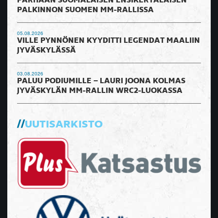
PARHAAN SUOMALAISEN ENSIKERTALAISEN
PALKINNON SUOMEN MM-RALLISSA
05.08.2026
VILLE PYNNÖNEN KYYDITTI LEGENDAT MAALIIN
JYVÄSKYLÄSSÄ
03.08.2026
PALUU PODIUMILLE – LAURI JOONA KOLMAS
JYVÄSKYLÄN MM-RALLIN WRC2-LUOKASSA
UUTISARKISTO