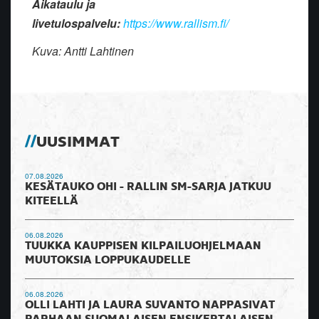
Aikataulu ja
livetulospalvelu:
https://www.rallism.fi/
Kuva: Antti Lahtinen
UUSIMMAT
07.08.2026
KESÄTAUKO OHI - RALLIN SM-SARJA JATKUU
KITEELLÄ
06.08.2026
TUUKKA KAUPPISEN KILPAILUOHJELMAAN
MUUTOKSIA LOPPUKAUDELLE
06.08.2026
OLLI LAHTI JA LAURA SUVANTO NAPPASIVAT