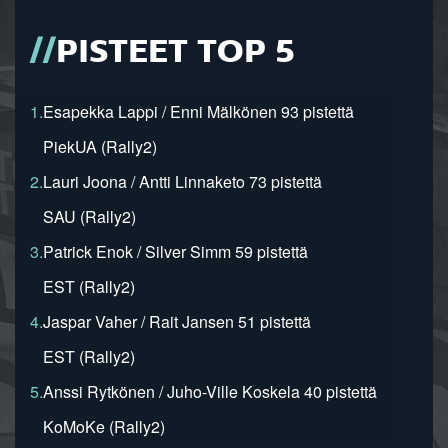
PISTEET TOP 5
1.
Esapekka Lappi / Enni Mälkönen 93 pistettä
PiekUA (Rally2)
2.
Lauri Joona / Antti Linnaketo 73 pistettä
SAU (Rally2)
3.
Patrick Enok / Silver Simm 59 pistettä
EST (Rally2)
4.
Jaspar Vaher / Rait Jansen 51 pistettä
EST (Rally2)
5.
Anssi Rytkönen / Juho-Ville Koskela 40 pistettä
KoMoKe (Rally2)