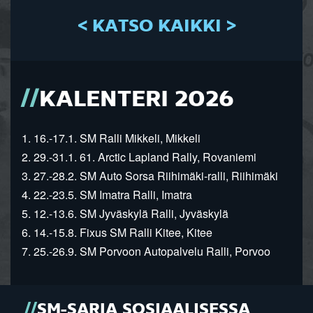
< KATSO KAIKKI >
KALENTERI 2026
1. 16.-17.1. SM Ralli Mikkeli, Mikkeli
2. 29.-31.1. 61. Arctic Lapland Rally, Rovaniemi
3. 27.-28.2. SM Auto Sorsa Riihimäki-ralli, Riihimäki
4. 22.-23.5. SM Imatra Ralli, Imatra
5. 12.-13.6. SM Jyväskylä Ralli, Jyväskylä
6. 14.-15.8. Fixus SM Ralli Kitee, Kitee
7. 25.-26.9. SM Porvoon Autopalvelu Ralli, Porvoo
SM-SARJA SOSIAALISESSA