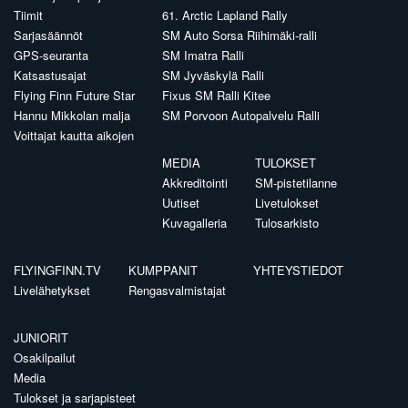
Tiimit
61. Arctic Lapland Rally
Sarjasäännöt
SM Auto Sorsa Riihimäki-ralli
GPS-seuranta
SM Imatra Ralli
Katsastusajat
SM Jyväskylä Ralli
Flying Finn Future Star
Fixus SM Ralli Kitee
Hannu Mikkolan malja
SM Porvoon Autopalvelu Ralli
Voittajat kautta aikojen
MEDIA
TULOKSET
Akkreditointi
SM-pistetilanne
Uutiset
Livetulokset
Kuvagalleria
Tulosarkisto
FLYINGFINN.TV
KUMPPANIT
YHTEYSTIEDOT
Livelähetykset
Rengasvalmistajat
JUNIORIT
Osakilpailut
Media
Tulokset ja sarjapisteet