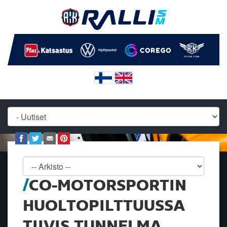
CO-MOTORSPORTIN
HUOLTOPILTTUUSSA
TIIVIS TUNNELMA