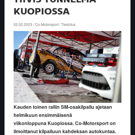
KUOPIOSSA
02.02.2023 / Co-Motorsport / Tiedotus
Kauden toinen rallin SM-osakilpailu ajetaan
helmikuun ensimmäisenä
viikonloppuna Kuopiossa. Co-Motorsport on
ilmoittanut kilpailuun kahdeksan autokuntaa.