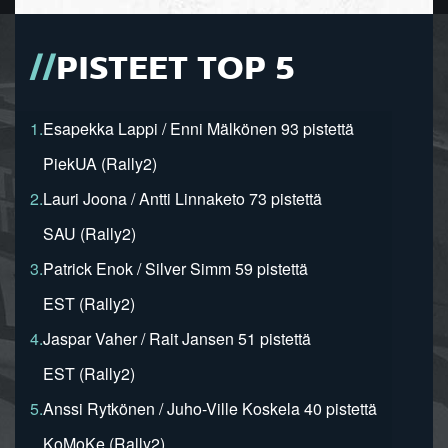
PISTEET TOP 5
1.
Esapekka Lappi / Enni Mälkönen 93 pistettä
PiekUA (Rally2)
2.
Lauri Joona / Antti Linnaketo 73 pistettä
SAU (Rally2)
3.
Patrick Enok / Silver Simm 59 pistettä
EST (Rally2)
4.
Jaspar Vaher / Rait Jansen 51 pistettä
EST (Rally2)
5.
Anssi Rytkönen / Juho-Ville Koskela 40 pistettä
KoMoKe (Rally2)