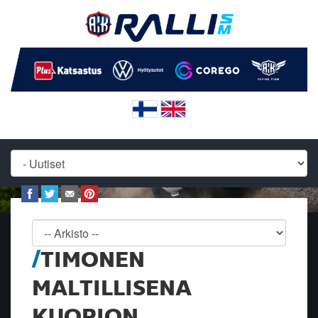
TIMONEN
MALTILLISENA
KUOPION