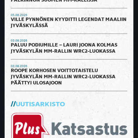
PALKINNON SUOMEN MM-RALLISSA
05.08.2026
VILLE PYNNÖNEN KYYDITTI LEGENDAT MAALIIN
JYVÄSKYLÄSSÄ
03.08.2026
PALUU PODIUMILLE – LAURI JOONA KOLMAS
JYVÄSKYLÄN MM-RALLIN WRC2-LUOKASSA
03.08.2026
ROOPE KORHOSEN VOITTOTAISTELU
JYVÄSKYLÄN MM-RALLIN WRC2-LUOKASSA
PÄÄTTYI ULOSAJOON
UUTISARKISTO