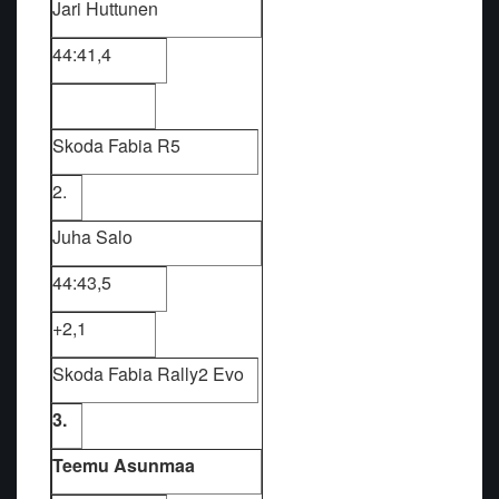
Jari Huttunen
44:41,4
Skoda Fabia R5
2.
Juha Salo
44:43,5
+2,1
Skoda Fabia Rally2 Evo
3.
Teemu Asunmaa