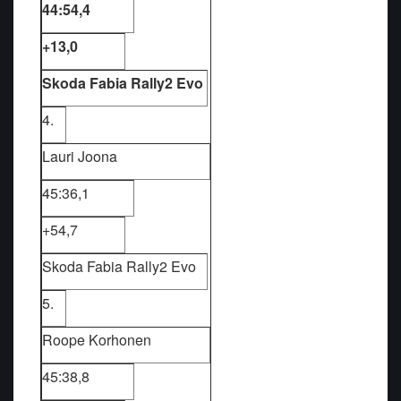
44:54,4
+13,0
Skoda Fabia Rally2 Evo
4.
Lauri Joona
45:36,1
+54,7
Skoda Fabia Rally2 Evo
5.
Roope Korhonen
45:38,8