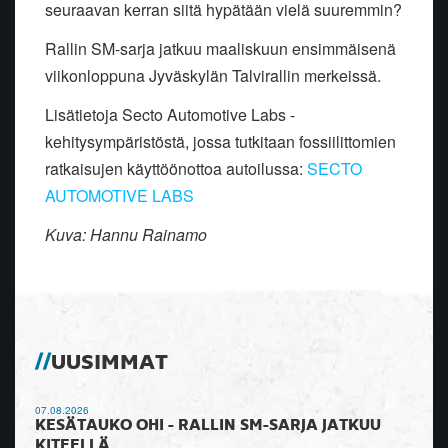
seuraavan kerran siitä hypätään vielä suuremmin?
Rallin SM-sarja jatkuu maaliskuun ensimmäisenä
viikonloppuna Jyväskylän Talvirallin merkeissä.
Lisätietoja Secto Automotive Labs -
kehitysympäristöstä, jossa tutkitaan fossiilittomien
ratkaisujen käyttöönottoa autoilussa:
SECTO
AUTOMOTIVE LABS
Kuva: Hannu Rainamo
UUSIMMAT
07.08.2026
KESÄTAUKO OHI - RALLIN SM-SARJA JATKUU
KITEELLÄ