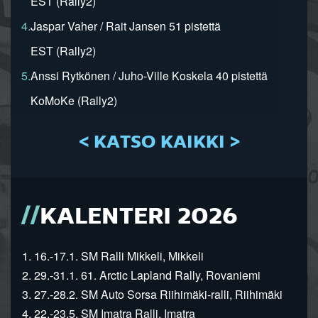
EST (Rally2)
4.
Jaspar Vaher / Rait Jansen 51 pistettä
EST (Rally2)
5.
Anssi Rytkönen / Juho-Ville Koskela 40 pistettä
KoMoKe (Rally2)
< KATSO KAIKKI >
KALENTERI 2026
1. 16.-17.1. SM Ralli Mikkeli, Mikkeli
2. 29.-31.1. 61. Arctic Lapland Rally, Rovaniemi
3. 27.-28.2. SM Auto Sorsa Riihimäki-ralli, Riihimäki
4. 22.-23.5. SM Imatra Ralli, Imatra