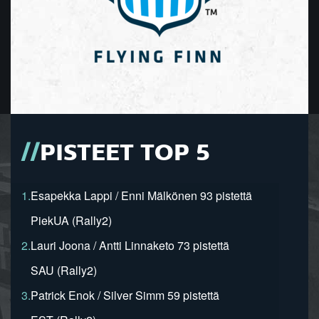
PISTEET TOP 5
1.
Esapekka Lappi / Enni Mälkönen 93 pistettä
PiekUA (Rally2)
2.
Lauri Joona / Antti Linnaketo 73 pistettä
SAU (Rally2)
3.
Patrick Enok / Silver Simm 59 pistettä