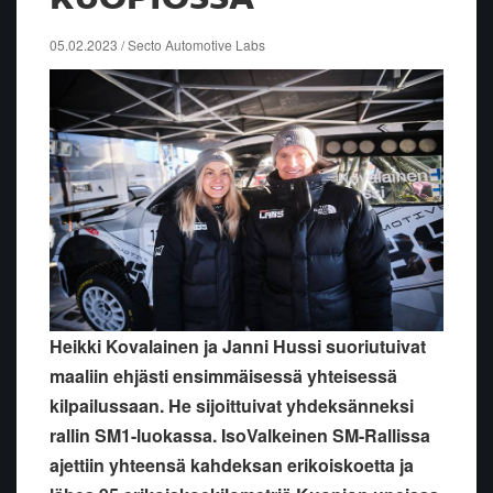
05.02.2023 / Secto Automotive Labs
Heikki Kovalainen ja Janni Hussi suoriutuivat
maaliin ehjästi ensimmäisessä yhteisessä
kilpailussaan. He sijoittuivat yhdeksänneksi
rallin SM1-luokassa. IsoValkeinen SM-Rallissa
ajettiin yhteensä kahdeksan erikoiskoetta ja