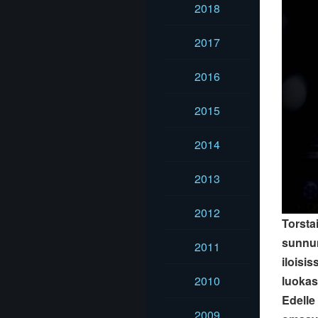
2018
2017
2016
2015
2014
2013
2012
Torsta
sunnun
2011
iloisi
2010
luokas
Edelle
2009