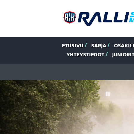
ETUSIVU
SARJA
OSAKIL
YHTEYSTIEDOT
JUNIORI