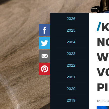
2026
2025
N
2024
2023
W
2022
V
2021
P
2020
2019
12.02.20