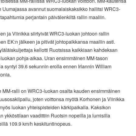
 toisessa MM-rallissa WRC3-luokan voittoon. MM-kautensa
n Uumajassa avannut suomalaiskaksikko hallitsi WRC3-
tapahtumia perjantain päivälenkiltä rallin maaliin.
n ja Viinikka siirtyivät WRC3-luokan johtoon rallin
en EK:n jälkeen ja pitivät johtopaikkansa maaliin asti.
läläiskuljettaja kellotti Ruotsissa kaikkiaan kahdeksan
uokan pohja-aikaa. Uran ensimmäinen MM-tason
la syntyi 39.6 sekunnin erolla ennen Irlannin William
onia.
n MM-ralli on WRC3-luokan osalta kauden ensimmäinen
usosakilpailu, joten voittonsa myötä Korhonen ja Viinikka
myös luokan yhteispisteiden kärkipaikalla. Kaksikon
 ykköstilaan vaadittiin Ruotsin nopeilla ja lumisilla
illä 109.9 km/h keskituntinopeus.