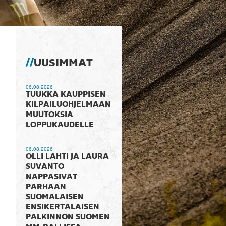
UUSIMMAT
06.08.2026
TUUKKA KAUPPISEN
KILPAILUOHJELMAAN
MUUTOKSIA
LOPPUKAUDELLE
06.08.2026
OLLI LAHTI JA LAURA
SUVANTO
NAPPASIVAT
PARHAAN
SUOMALAISEN
ENSIKERTALAISEN
PALKINNON SUOMEN