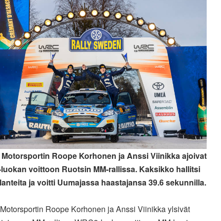
 Motorsportin Roope Korhonen ja Anssi Viinikka ajoivat
uokan voittoon Ruotsin MM-rallissa. Kaksikko hallitsi
tilanteita ja voitti Uumajassa haastajansa 39.6 sekunnilla.
Motorsportin Roope Korhonen ja Anssi Viinikka ylsivät