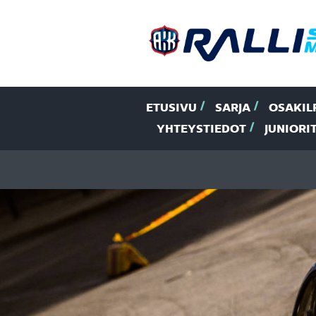
ETUSIVU
SARJA
OSAKIL
YHTEYSTIEDOT
JUNIORI