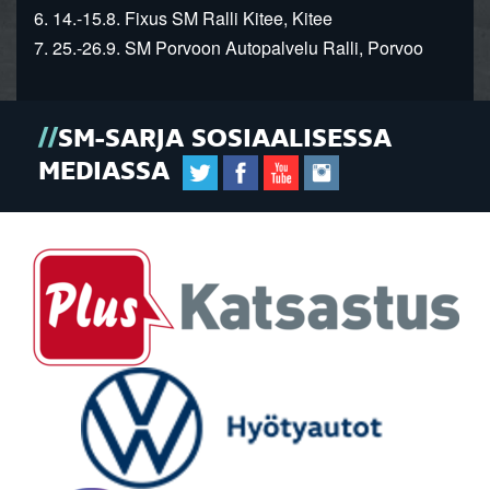
6. 14.-15.8. Fixus SM Ralli Kitee, Kitee
7. 25.-26.9. SM Porvoon Autopalvelu Ralli, Porvoo
SM-SARJA SOSIAALISESSA
MEDIASSA