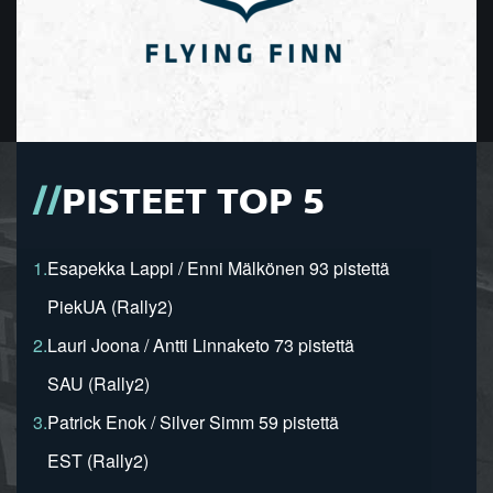
PISTEET TOP 5
1.
Esapekka Lappi / Enni Mälkönen 93 pistettä
PiekUA (Rally2)
2.
Lauri Joona / Antti Linnaketo 73 pistettä
SAU (Rally2)
3.
Patrick Enok / Silver Simm 59 pistettä
EST (Rally2)