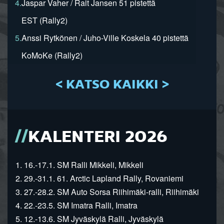
4.
Jaspar Vaher / Rait Jansen 51 pistettä
EST (Rally2)
5.
Anssi Rytkönen / Juho-Ville Koskela 40 pistettä
KoMoKe (Rally2)
< KATSO KAIKKI >
KALENTERI 2026
1. 16.-17.1. SM Ralli Mikkeli, Mikkeli
2. 29.-31.1. 61. Arctic Lapland Rally, Rovaniemi
3. 27.-28.2. SM Auto Sorsa Riihimäki-ralli, Riihimäki
4. 22.-23.5. SM Imatra Ralli, Imatra
5. 12.-13.6. SM Jyväskylä Ralli, Jyväskylä