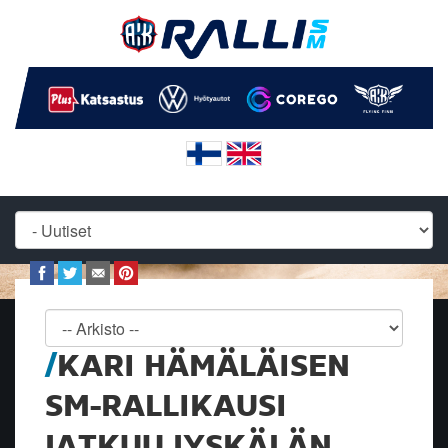
KARI HÄMÄLÄISEN
SM-RALLIKAUSI
JATKUU JYSKÄLÄN