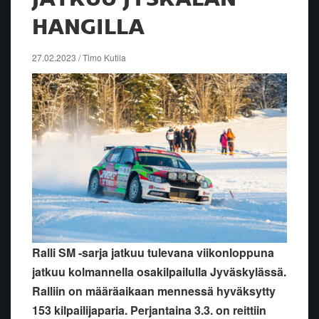
HANGILLA
27.02.2023 / Timo Kutila
Ralli SM -sarja jatkuu tulevana viikonloppuna
jatkuu kolmannella osakilpailulla Jyväskylässä.
Ralliin on määräaikaan mennessä hyväksytty
153 kilpailijaparia. Perjantaina 3.3. on reittiin