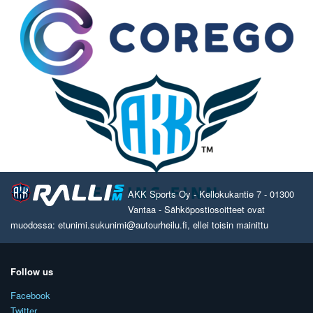
AKK Sports Oy - Kellokukantie 7 - 01300
Vantaa - Sähköpostiosoitteet ovat
muodossa: etunimi.sukunimi@autourheilu.fi, ellei toisin mainittu
Follow us
Facebook
Twitter