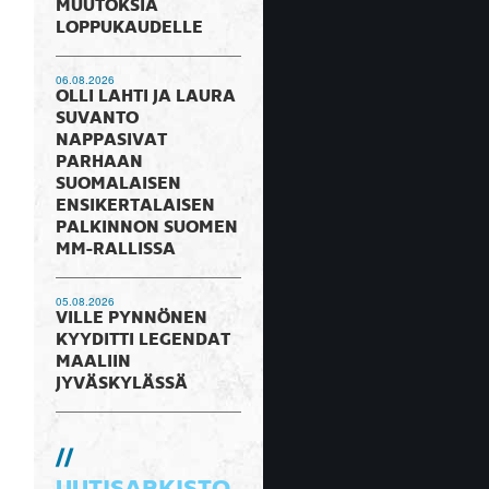
MUUTOKSIA
LOPPUKAUDELLE
06.08.2026
OLLI LAHTI JA LAURA
SUVANTO
NAPPASIVAT
PARHAAN
SUOMALAISEN
ENSIKERTALAISEN
PALKINNON SUOMEN
MM-RALLISSA
05.08.2026
VILLE PYNNÖNEN
KYYDITTI LEGENDAT
MAALIIN
JYVÄSKYLÄSSÄ