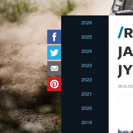
2026
2025
J
2024
2023
J
2022
28.02.202
2021
2020
2019