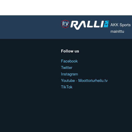
AKK Sports O
mainittu
Follow us
Facebook
Twitter
Instagram
Youtube - Moottoriurheilu.tv
TikTok