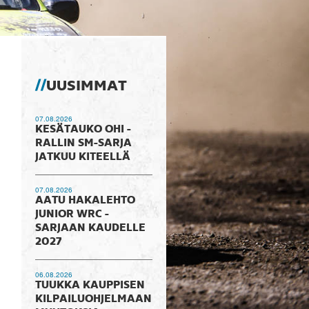
UUSIMMAT
07.08.2026
KESÄTAUKO OHI -
RALLIN SM-SARJA
JATKUU KITEELLÄ
07.08.2026
AATU HAKALEHTO
JUNIOR WRC -
SARJAAN KAUDELLE
2027
06.08.2026
TUUKKA KAUPPISEN
KILPAILUOHJELMAAN