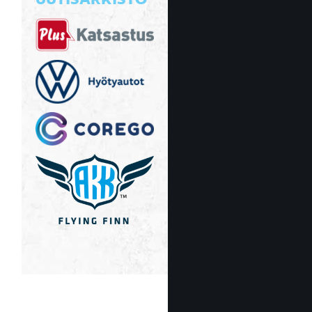
UUTISARKISTO