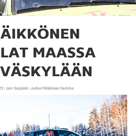
RÄIKKÖNEN
ALAT MAASSA
YVÄSKYLÄÄN
3 / Jani Seppälä / Justus Räikkösen tiedotus