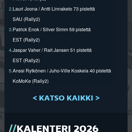
2.
Lauri Joona / Antti Linnaketo 73 pistettä
SAU (Rally2)
3.
Patrick Enok / Silver Simm 59 pistettä
EST (Rally2)
4.
Jaspar Vaher / Rait Jansen 51 pistettä
EST (Rally2)
5.
Anssi Rytkönen / Juho-Ville Koskela 40 pistettä
KoMoKe (Rally2)
< KATSO KAIKKI >
KALENTERI 2026