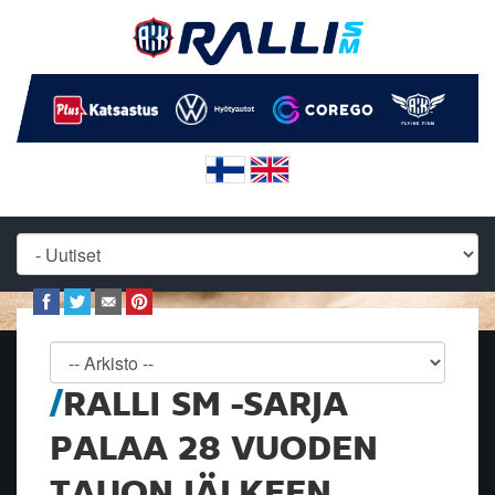
RALLI SM -SARJA
PALAA 28 VUODEN
TAUON JÄLKEEN