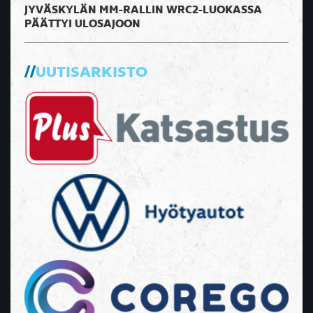
JYVÄSKYLÄN MM-RALLIN WRC2-LUOKASSA
PÄÄTTYI ULOSAJOON
UUTISARKISTO