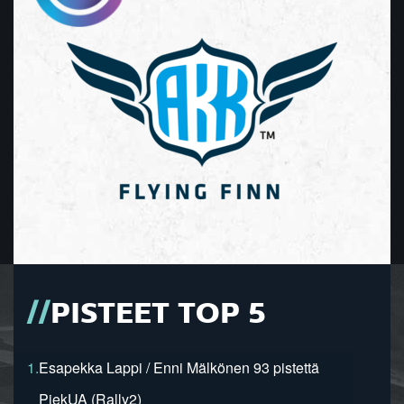
PISTEET TOP 5
1.
Esapekka Lappi / Enni Mälkönen 93 pistettä
PiekUA (Rally2)