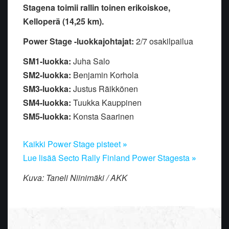
Stagena toimii rallin toinen erikoiskoe,
Kelloperä (14,25 km).
Power Stage -luokkajohtajat:
2/7 osakilpailua
SM1-luokka:
Juha Salo
SM2-luokka:
Benjamin Korhola
SM3-luokka:
Justus Räikkönen
SM4-luokka:
Tuukka Kauppinen
SM5-luokka:
Konsta Saarinen
Kaikki Power Stage pisteet
»
Lue lisää Secto Rally Finland Power Stagesta
»
Kuva: Taneli Niinimäki / AKK