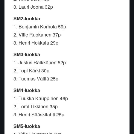
3. Lauri Joona 32p
SM2-luokka
1. Benjamin Korhola 59p
2. Ville Ruokanen 37p
3. Henri Hokkala 29p
SM3-luokka
1. Justus Räikkönen 52p
2. Topi Kärki 30p
3. Tuomas Välilä 25p
SM4-luokka
1. Tuukka Kauppinen 46p
2. Tomi Tikkinen 35p
3. Henri Sääskilahti 25p
SM5-luokka