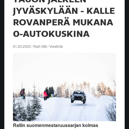
JYVÄSKYLÄÄN - KALLE
ROVANPERÄ MUKANA
0-AUTOKUSKINA
01.03.2023 / Ralli SM / Viestintä
Rallin suomenmestaruussarjan kolmas