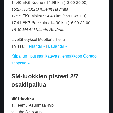
14:40 EK5 Kuohu / 14,99 km (13:00-20:00)
15:27 HUOLTO Killerin Ravirata
17:15 EK6 Moksi / 14,48 km (15:30-22:00)
17:41 EK7 Parkkola / 14,90 km (16:00-22:00)
18:39 MAALI Killerin Ravirata
Livelähetykset Moottoriurheilu
TV:ssä:
Perjantai
»
|
Lauantai
»
Kilpailun liput saat kätevästi ennakkoon Corego
shopista
»
SM-luokkien pisteet 2/7
osakilpailua
SM1-luokka
1. Teemu Asunmaa 49p
2. Juha Salo 43p