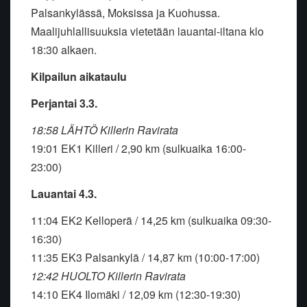
Palsankylässä, Moksissa ja Kuohussa.
Maalijuhlallisuuksia vietetään lauantai-iltana klo
18:30 alkaen.
Kilpailun aikataulu
Perjantai 3.3.
18:58 LÄHTÖ Killerin Ravirata
19:01 EK1 Killeri / 2,90 km (sulkuaika 16:00-
23:00)
Lauantai 4.3.
11:04 EK2 Kelloperä / 14,25 km (sulkuaika 09:30-
16:30)
11:35 EK3 Palsankylä / 14,87 km (10:00-17:00)
12:42 HUOLTO Killerin Ravirata
14:10 EK4 Ilomäki / 12,09 km (12:30-19:30)