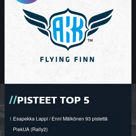
PISTEET TOP 5
1.
Esapekka Lappi / Enni Mälkönen 93 pistettä
PiekUA (Rally2)