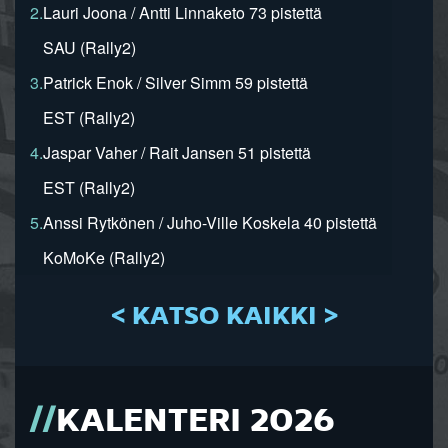
2.
Lauri Joona / Antti Linnaketo 73 pistettä
SAU (Rally2)
3.
Patrick Enok / Silver Simm 59 pistettä
EST (Rally2)
4.
Jaspar Vaher / Rait Jansen 51 pistettä
EST (Rally2)
5.
Anssi Rytkönen / Juho-Ville Koskela 40 pistettä
KoMoKe (Rally2)
< KATSO KAIKKI >
KALENTERI 2026