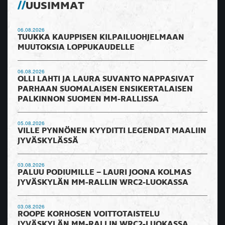
UUSIMMAT
06.08.2026
TUUKKA KAUPPISEN KILPAILUOHJELMAAN
MUUTOKSIA LOPPUKAUDELLE
06.08.2026
OLLI LAHTI JA LAURA SUVANTO NAPPASIVAT
PARHAAN SUOMALAISEN ENSIKERTALAISEN
PALKINNON SUOMEN MM-RALLISSA
05.08.2026
VILLE PYNNÖNEN KYYDITTI LEGENDAT MAALIIN
JYVÄSKYLÄSSÄ
03.08.2026
PALUU PODIUMILLE – LAURI JOONA KOLMAS
JYVÄSKYLÄN MM-RALLIN WRC2-LUOKASSA
03.08.2026
ROOPE KORHOSEN VOITTOTAISTELU
JYVÄSKYLÄN MM-RALLIN WRC2-LUOKASSA