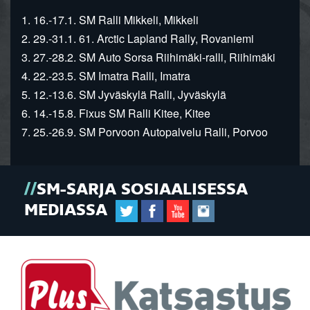
1. 16.-17.1. SM Ralli Mikkeli, Mikkeli
2. 29.-31.1. 61. Arctic Lapland Rally, Rovaniemi
3. 27.-28.2. SM Auto Sorsa Riihimäki-ralli, Riihimäki
4. 22.-23.5. SM Imatra Ralli, Imatra
5. 12.-13.6. SM Jyväskylä Ralli, Jyväskylä
6. 14.-15.8. Fixus SM Ralli Kitee, Kitee
7. 25.-26.9. SM Porvoon Autopalvelu Ralli, Porvoo
SM-SARJA SOSIAALISESSA
MEDIASSA