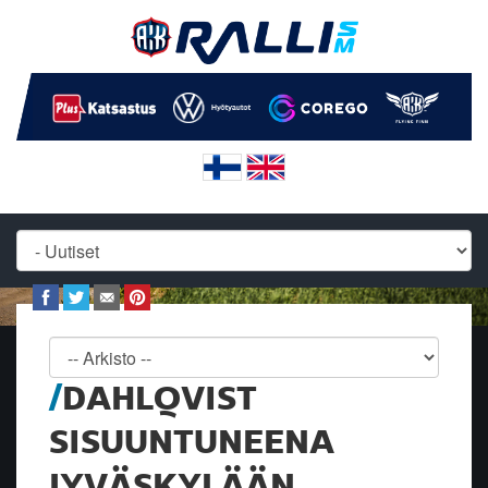
DAHLQVIST
SISUUNTUNEENA
JYVÄSKYLÄÄN