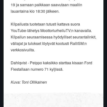
19 ja samaan paikkaan saavutaan maaliin
lauantaina klo 18:30 jälkeen.
Kilpailusta tuotetaan tutusti kattava suora
YouTube-lähetys MoottoriurheiluTV:n kanavalla.
Kilpailun seuraamisessa hyödylliset seurantalinkit,
väliajat ja tulokset löytyvät kootusti RalliSM:n
verkkosivuilta.
Dahlqvist - Peippo kaksikko starttaa kisaan Ford
Fiestallaan numero 71 kyljissä.
Kuva: Toni Ollikainen