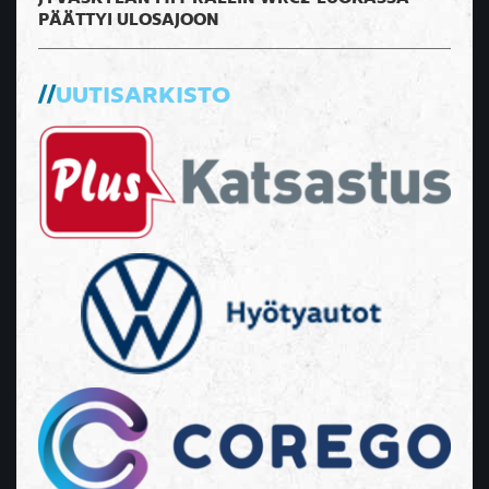
PÄÄTTYI ULOSAJOON
UUTISARKISTO