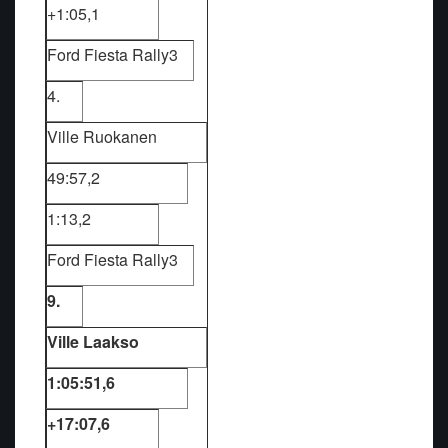
+1:05,1
Ford Fiesta Rally3
4.
Ville Ruokanen
49:57,2
1:13,2
Ford Fiesta Rally3
9.
Ville Laakso
1:05:51,6
+17:07,6