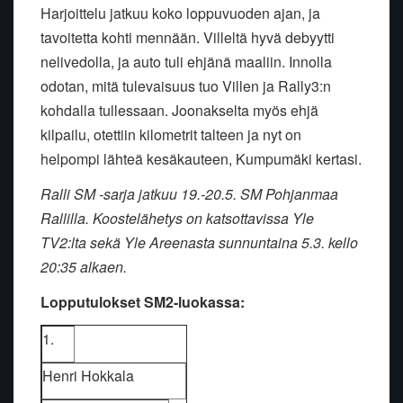
Harjoittelu jatkuu koko loppuvuoden ajan, ja
tavoitetta kohti mennään. Villeltä hyvä debyytti
nelivedolla, ja auto tuli ehjänä maaliin. Innolla
odotan, mitä tulevaisuus tuo Villen ja Rally3:n
kohdalla tullessaan. Joonakselta myös ehjä
kilpailu, otettiin kilometrit talteen ja nyt on
helpompi lähteä kesäkauteen, Kumpumäki kertasi.
Ralli SM -sarja jatkuu 19.-20.5. SM Pohjanmaa
Rallilla. Koostelähetys on katsottavissa Yle
TV2:lta sekä Yle Areenasta sunnuntaina 5.3. kello
20:35 alkaen.
Lopputulokset SM2-luokassa:
1.
Henri Hokkala