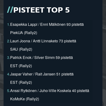
PISTEET TOP 5
1.
Esapekka Lappi / Enni Mälkönen 93 pistettä
PiekUA (Rally2)
2.
Lauri Joona / Antti Linnaketo 73 pistettä
SAU (Rally2)
3.
Patrick Enok / Silver Simm 59 pistettä
EST (Rally2)
4.
Jaspar Vaher / Rait Jansen 51 pistettä
EST (Rally2)
5.
Anssi Rytkönen / Juho-Ville Koskela 40 pistettä
KoMoKe (Rally2)