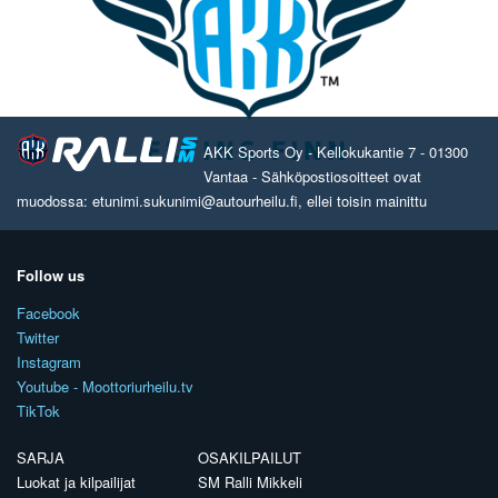
AKK Sports Oy - Kellokukantie 7 - 01300
Vantaa - Sähköpostiosoitteet ovat
muodossa: etunimi.sukunimi@autourheilu.fi, ellei toisin mainittu
Follow us
Facebook
Twitter
Instagram
Youtube - Moottoriurheilu.tv
TikTok
SARJA
OSAKILPAILUT
Luokat ja kilpailijat
SM Ralli Mikkeli