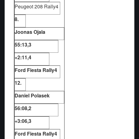
Peugeot 208 Rally4
8.
Joonas Ojala
55:13,3
+2:11,4
Ford Fiesta Rally4
12.
Daniel Polasek
56:08,2
+3:06,3
Ford Fiesta Rally4