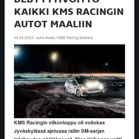
KAIKKI KMS RACINGIN
AUTOT MAALIIN
05.03.2023 / Juho Koski / KMS Racing tiedotus
KMS Racingin viikonloppu oli voitokas
Jyväskylässä ajetussa rallin SM-sarjan