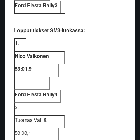
Ford Fiesta Rally3
Lopputulokset SM3-luokassa:
1.
Nico Valkonen
53:01,9
Ford Fiesta Rally4
2.
Tuomas Välilä
53:03,1