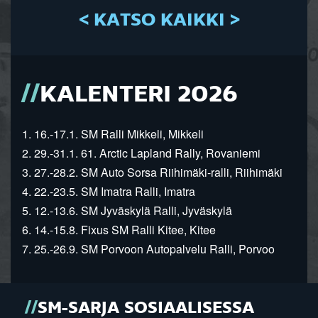
< KATSO KAIKKI >
KALENTERI 2026
1. 16.-17.1. SM Ralli Mikkeli, Mikkeli
2. 29.-31.1. 61. Arctic Lapland Rally, Rovaniemi
3. 27.-28.2. SM Auto Sorsa Riihimäki-ralli, Riihimäki
4. 22.-23.5. SM Imatra Ralli, Imatra
5. 12.-13.6. SM Jyväskylä Ralli, Jyväskylä
6. 14.-15.8. Fixus SM Ralli Kitee, Kitee
7. 25.-26.9. SM Porvoon Autopalvelu Ralli, Porvoo
SM-SARJA SOSIAALISESSA