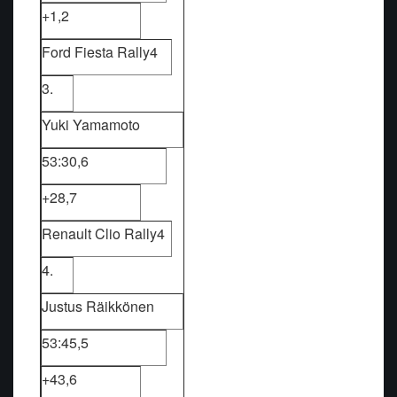
+1,2
Ford Fiesta Rally4
3.
Yuki Yamamoto
53:30,6
+28,7
Renault Clio Rally4
4.
Justus Räikkönen
53:45,5
+43,6