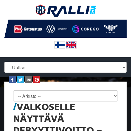
VALKOSELLE
NÄYTTÄVÄ
DEBYYTTIVOITTO –