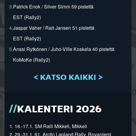
3.
Patrick Enok / Silver Simm 59 pistettä
EST (Rally2)
4.
Jaspar Vaher / Rait Jansen 51 pistettä
EST (Rally2)
5.
Anssi Rytkönen / Juho-Ville Koskela 40 pistettä
KoMoKe (Rally2)
< KATSO KAIKKI >
KALENTERI 2026
1. 16.-17.1. SM Ralli Mikkeli, Mikkeli
2. 29.-31.1. 61. Arctic Lapland Rally, Rovaniemi