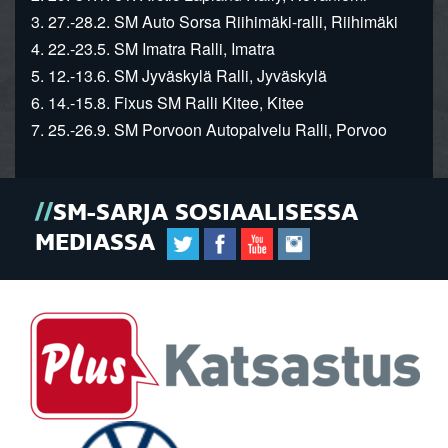
3. 27.-28.2. SM Auto Sorsa Riihimäki-ralli, Riihimäki
4. 22.-23.5. SM Imatra Ralli, Imatra
5. 12.-13.6. SM Jyväskylä Ralli, Jyväskylä
6. 14.-15.8. Fixus SM Ralli Kitee, Kitee
7. 25.-26.9. SM Porvoon Autopalvelu Ralli, Porvoo
SM-SARJA SOSIAALISESSA
MEDIASSA