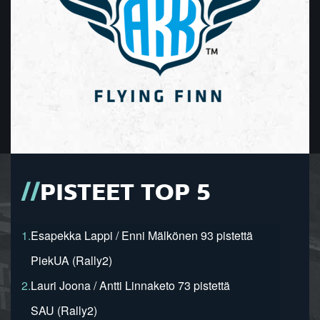
PISTEET TOP 5
1.
Esapekka Lappi / Enni Mälkönen 93 pistettä
PiekUA (Rally2)
2.
Lauri Joona / Antti Linnaketo 73 pistettä
SAU (Rally2)