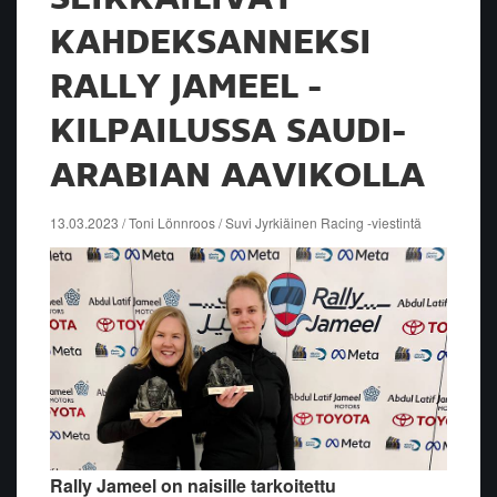
KAHDEKSANNEKSI
RALLY JAMEEL -
KILPAILUSSA SAUDI-
ARABIAN AAVIKOLLA
13.03.2023 / Toni Lönnroos / Suvi Jyrkiäinen Racing -viestintä
Rally Jameel on naisille tarkoitettu