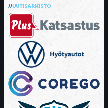
UUTISARKISTO