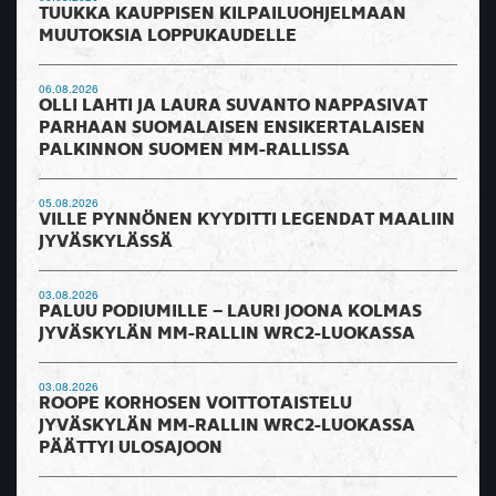
TUUKKA KAUPPISEN KILPAILUOHJELMAAN
MUUTOKSIA LOPPUKAUDELLE
06.08.2026
OLLI LAHTI JA LAURA SUVANTO NAPPASIVAT
PARHAAN SUOMALAISEN ENSIKERTALAISEN
PALKINNON SUOMEN MM-RALLISSA
05.08.2026
VILLE PYNNÖNEN KYYDITTI LEGENDAT MAALIIN
JYVÄSKYLÄSSÄ
03.08.2026
PALUU PODIUMILLE – LAURI JOONA KOLMAS
JYVÄSKYLÄN MM-RALLIN WRC2-LUOKASSA
03.08.2026
ROOPE KORHOSEN VOITTOTAISTELU
JYVÄSKYLÄN MM-RALLIN WRC2-LUOKASSA
PÄÄTTYI ULOSAJOON