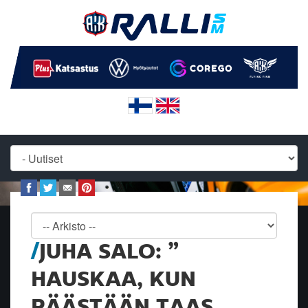
JUHA SALO: ”
HAUSKAA, KUN
PÄÄSTÄÄN TAAS