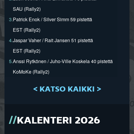
SAU (Rally2)
3.
Patrick Enok / Silver Simm 59 pistettä
EST (Rally2)
4.
Jaspar Vaher / Rait Jansen 51 pistettä
EST (Rally2)
5.
Anssi Rytkönen / Juho-Ville Koskela 40 pistettä
KoMoKe (Rally2)
< KATSO KAIKKI >
KALENTERI 2026