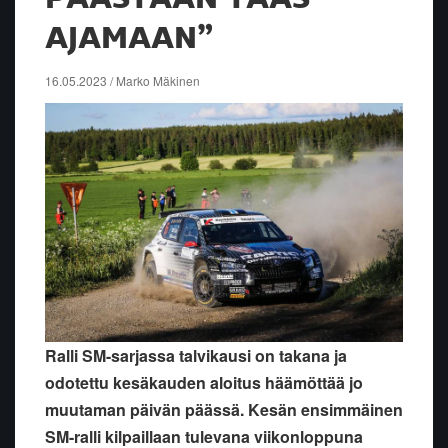
AJAMAAN”
16.05.2023 / Marko Mäkinen
Ralli SM-sarjassa talvikausi on takana ja
odotettu kesäkauden aloitus häämöttää jo
muutaman päivän päässä. Kesän ensimmäinen
SM-ralli kilpaillaan tulevana viikonloppuna