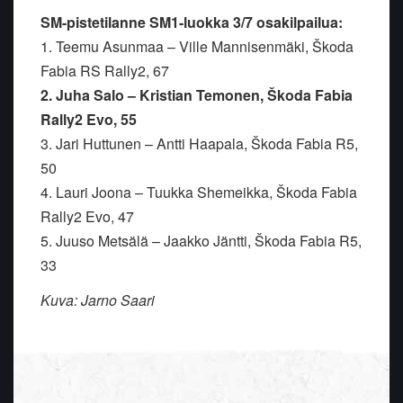
SM-pistetilanne SM1-luokka 3/7 osakilpailua:
1. Teemu Asunmaa – Ville Mannisenmäki, Škoda
Fabia RS Rally2, 67
2. Juha Salo – Kristian Temonen, Škoda Fabia
Rally2 Evo, 55
3. Jari Huttunen – Antti Haapala, Škoda Fabia R5,
50
4. Lauri Joona – Tuukka Shemeikka, Škoda Fabia
Rally2 Evo, 47
5. Juuso Metsälä – Jaakko Jäntti, Škoda Fabia R5,
33
Kuva: Jarno Saari