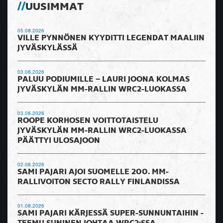
UUSIMMAT
05.08.2026
VILLE PYNNÖNEN KYYDITTI LEGENDAT MAALIIN
JYVÄSKYLÄSSÄ
03.08.2026
PALUU PODIUMILLE – LAURI JOONA KOLMAS
JYVÄSKYLÄN MM-RALLIN WRC2-LUOKASSA
03.08.2026
ROOPE KORHOSEN VOITTOTAISTELU
JYVÄSKYLÄN MM-RALLIN WRC2-LUOKASSA
PÄÄTTYI ULOSAJOON
02.08.2026
SAMI PAJARI AJOI SUOMELLE 200. MM-
RALLIVOITON SECTO RALLY FINLANDISSA
01.08.2026
SAMI PAJARI KÄRJESSÄ SUPER-SUNNUNTAIHIN -