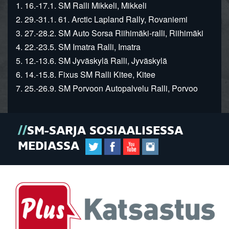
1. 16.-17.1. SM Ralli Mikkeli, Mikkeli
2. 29.-31.1. 61. Arctic Lapland Rally, Rovaniemi
3. 27.-28.2. SM Auto Sorsa Riihimäki-ralli, Riihimäki
4. 22.-23.5. SM Imatra Ralli, Imatra
5. 12.-13.6. SM Jyväskylä Ralli, Jyväskylä
6. 14.-15.8. Fixus SM Ralli Kitee, Kitee
7. 25.-26.9. SM Porvoon Autopalvelu Ralli, Porvoo
SM-SARJA SOSIAALISESSA
MEDIASSA