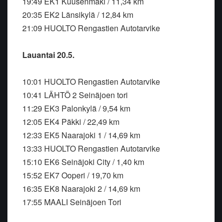
19:49 EK1 Kuusenmäki / 11,34 km
20:35 EK2 Länsikylä / 12,84 km
21:09 HUOLTO Rengastien Autotarvike
Lauantai 20.5.
10:01 HUOLTO Rengastien Autotarvike
10:41 LÄHTÖ 2 Seinäjoen tori
11:29 EK3 Palonkylä / 9,54 km
12:05 EK4 Päkki / 22,49 km
12:33 EK5 Naarajoki 1 / 14,69 km
13:33 HUOLTO Rengastien Autotarvike
15:10 EK6 Seinäjoki City / 1,40 km
15:52 EK7 Ooperi / 19,70 km
16:35 EK8 Naarajoki 2 / 14,69 km
17:55 MAALI Seinäjoen Tori