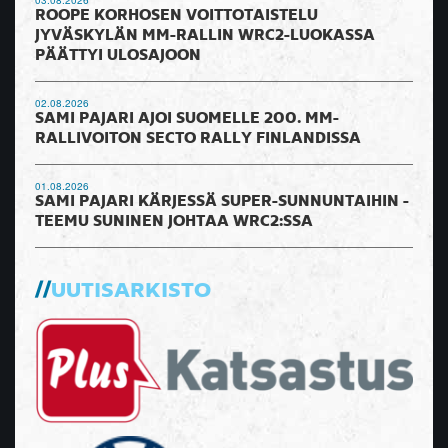
03.08.2026
ROOPE KORHOSEN VOITTOTAISTELU
JYVÄSKYLÄN MM-RALLIN WRC2-LUOKASSA
PÄÄTTYI ULOSAJOON
02.08.2026
SAMI PAJARI AJOI SUOMELLE 200. MM-
RALLIVOITON SECTO RALLY FINLANDISSA
01.08.2026
SAMI PAJARI KÄRJESSÄ SUPER-SUNNUNTAIHIN -
TEEMU SUNINEN JOHTAA WRC2:SSA
UUTISARKISTO