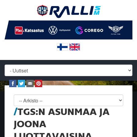
TGS:N ASUNMAA JA
JOONA
LUOTTAVAISINA