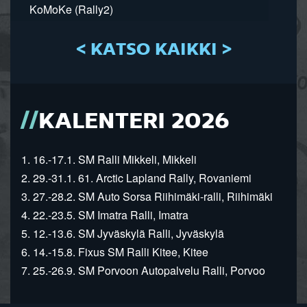
KoMoKe (Rally2)
< KATSO KAIKKI >
KALENTERI 2026
1. 16.-17.1. SM Ralli Mikkeli, Mikkeli
2. 29.-31.1. 61. Arctic Lapland Rally, Rovaniemi
3. 27.-28.2. SM Auto Sorsa Riihimäki-ralli, Riihimäki
4. 22.-23.5. SM Imatra Ralli, Imatra
5. 12.-13.6. SM Jyväskylä Ralli, Jyväskylä
6. 14.-15.8. Fixus SM Ralli Kitee, Kitee
7. 25.-26.9. SM Porvoon Autopalvelu Ralli, Porvoo