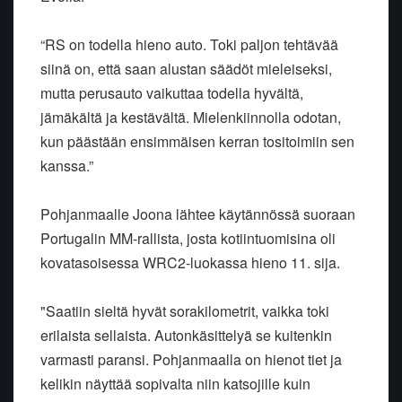
“RS on todella hieno auto. Toki paljon tehtävää
siinä on, että saan alustan säädöt mieleiseksi,
mutta perusauto vaikuttaa todella hyvältä,
jämäkältä ja kestävältä. Mielenkiinnolla odotan,
kun päästään ensimmäisen kerran tositoimiin sen
kanssa.”
Pohjanmaalle Joona lähtee käytännössä suoraan
Portugalin MM-rallista, josta kotiintuomisina oli
kovatasoisessa WRC2-luokassa hieno 11. sija.
"Saatiin sieltä hyvät sorakilometrit, vaikka toki
erilaista sellaista. Autonkäsittelyä se kuitenkin
varmasti paransi. Pohjanmaalla on hienot tiet ja
kelikin näyttää sopivalta niin katsojille kuin