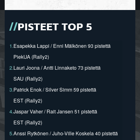
PISTEET TOP 5
1.
Esapekka Lappi / Enni Mälkönen 93 pistettä
PiekUA (Rally2)
2.
Lauri Joona / Antti Linnaketo 73 pistettä
SAU (Rally2)
3.
Patrick Enok / Silver Simm 59 pistettä
EST (Rally2)
4.
Jaspar Vaher / Rait Jansen 51 pistettä
EST (Rally2)
5.
Anssi Rytkönen / Juho-Ville Koskela 40 pistettä