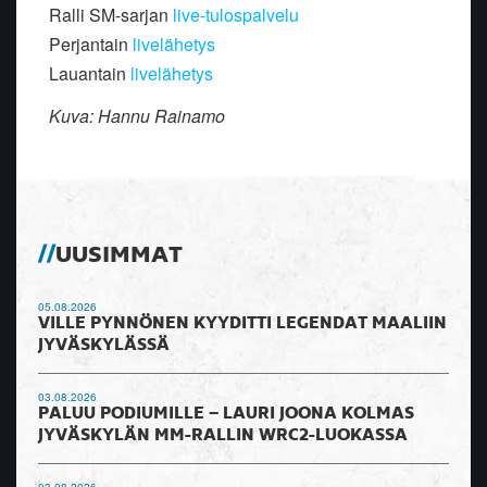
Ralli SM-sarjan
live-tulospalvelu
Perjantain
livelähetys
Lauantain
livelähetys
Kuva: Hannu Rainamo
UUSIMMAT
05.08.2026
VILLE PYNNÖNEN KYYDITTI LEGENDAT MAALIIN
JYVÄSKYLÄSSÄ
03.08.2026
PALUU PODIUMILLE – LAURI JOONA KOLMAS
JYVÄSKYLÄN MM-RALLIN WRC2-LUOKASSA