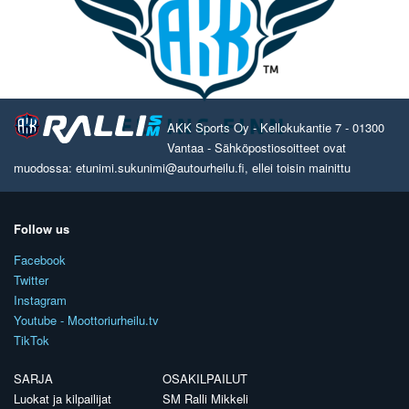
AKK Sports Oy - Kellokukantie 7 - 01300
Vantaa - Sähköpostiosoitteet ovat
muodossa: etunimi.sukunimi@autourheilu.fi, ellei toisin mainittu
Follow us
Facebook
Twitter
Instagram
Youtube - Moottoriurheilu.tv
TikTok
SARJA
OSAKILPAILUT
Luokat ja kilpailijat
SM Ralli Mikkeli