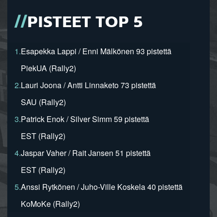
PISTEET TOP 5
1.
Esapekka Lappi / Enni Mälkönen 93 pistettä
PiekUA (Rally2)
2.
Lauri Joona / Antti Linnaketo 73 pistettä
SAU (Rally2)
3.
Patrick Enok / Silver Simm 59 pistettä
EST (Rally2)
4.
Jaspar Vaher / Rait Jansen 51 pistettä
EST (Rally2)
5.
Anssi Rytkönen / Juho-Ville Koskela 40 pistettä
KoMoKe (Rally2)