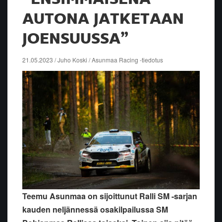
AUTONA JATKETAAN
JOENSUUSSA”
21.05.2023 / Juho Koski / Asunmaa Racing -tiedotus
Teemu Asunmaa on sijoittunut Ralli SM -sarjan
kauden neljännessä osakilpailussa SM