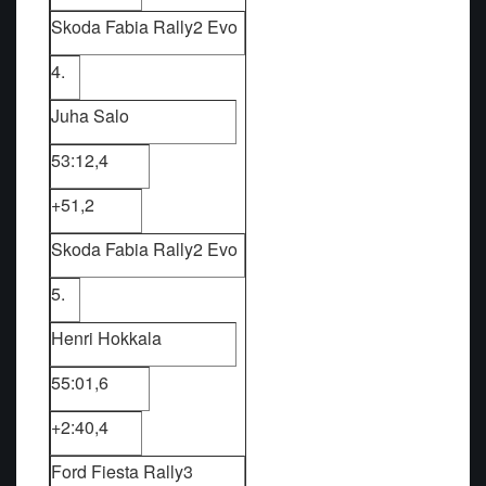
Skoda Fabia Rally2 Evo
4.
Juha Salo
53:12,4
+51,2
Skoda Fabia Rally2 Evo
5.
Henri Hokkala
55:01,6
+2:40,4
Ford Fiesta Rally3