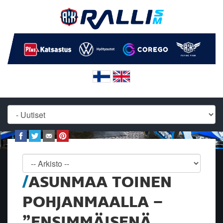
ASUNMAA TOINEN
POHJANMAALLA –
”ENSIMMÄISENÄ