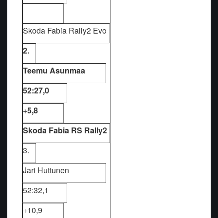
Skoda Fabia Rally2 Evo
2.
Teemu Asunmaa
52:27,0
+5,8
Skoda Fabia RS Rally2
3.
Jari Huttunen
52:32,1
+10,9