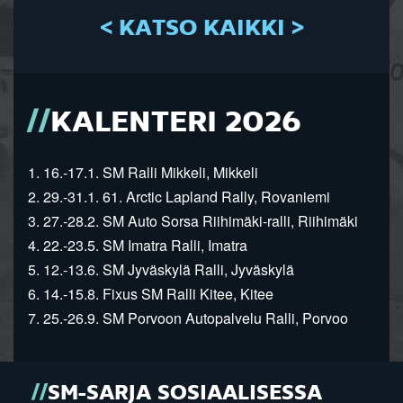
< KATSO KAIKKI >
KALENTERI 2026
1. 16.-17.1. SM Ralli Mikkeli, Mikkeli
2. 29.-31.1. 61. Arctic Lapland Rally, Rovaniemi
3. 27.-28.2. SM Auto Sorsa Riihimäki-ralli, Riihimäki
4. 22.-23.5. SM Imatra Ralli, Imatra
5. 12.-13.6. SM Jyväskylä Ralli, Jyväskylä
6. 14.-15.8. Fixus SM Ralli Kitee, Kitee
7. 25.-26.9. SM Porvoon Autopalvelu Ralli, Porvoo
SM-SARJA SOSIAALISESSA