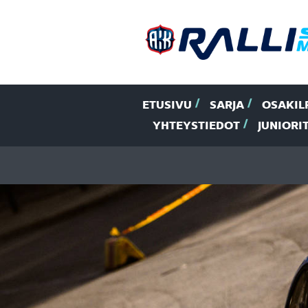
ETUSIVU
SARJA
OSAKIL
YHTEYSTIEDOT
JUNIORI