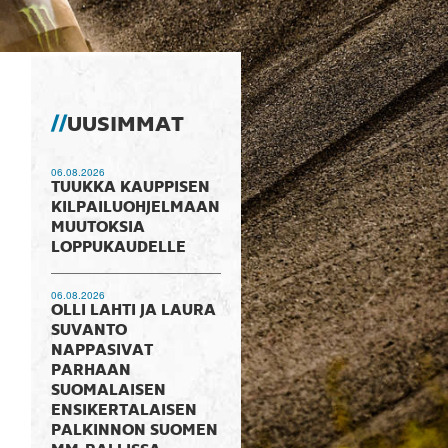
UUSIMMAT
06.08.2026
TUUKKA KAUPPISEN
KILPAILUOHJELMAAN
MUUTOKSIA
LOPPUKAUDELLE
06.08.2026
OLLI LAHTI JA LAURA
SUVANTO
NAPPASIVAT
PARHAAN
SUOMALAISEN
ENSIKERTALAISEN
PALKINNON SUOMEN