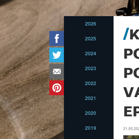
2026
K
2025
P
2024
2023
P
2022
V
2021
E
2020
2019
21.05.20