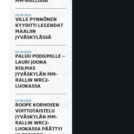
MM-RALLISSA
05.08.2026
VILLE PYNNÖNEN
KYYDITTI LEGENDAT
MAALIIN
JYVÄSKYLÄSSÄ
03.08.2026
PALUU PODIUMILLE –
LAURI JOONA
KOLMAS
JYVÄSKYLÄN MM-
RALLIN WRC2-
LUOKASSA
03.08.2026
ROOPE KORHOSEN
VOITTOTAISTELU
JYVÄSKYLÄN MM-
RALLIN WRC2-
LUOKASSA PÄÄTTYI