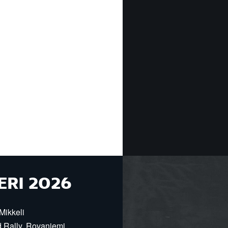
ERI 2026
Mikkeli
d Rally, Rovaniemi