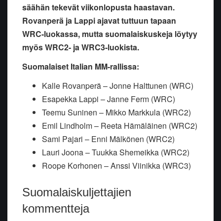
säähän tekevät viikonlopusta haastavan.
Rovanperä ja Lappi ajavat tuttuun tapaan
WRC-luokassa, mutta suomalaiskuskeja löytyy
myös WRC2- ja WRC3-luokista.
Suomalaiset Italian MM-rallissa:
Kalle Rovanperä – Jonne Halttunen (WRC)
Esapekka Lappi – Janne Ferm (WRC)
Teemu Suninen – Mikko Markkula (WRC2)
Emil Lindholm – Reeta Hämäläinen (WRC2)
Sami Pajari – Enni Mälkönen (WRC2)
Lauri Joona – Tuukka Shemeikka (WRC2)
Roope Korhonen – Anssi Viinikka (WRC3)
Suomalaiskuljettajien
kommentteja