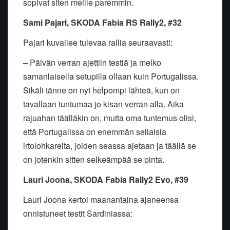
sopivat siten meille paremmin.
Sami Pajari, SKODA Fabia RS Rally2, #32
Pajari kuvailee tulevaa rallia seuraavasti:
– Päivän verran ajettiin testiä ja melko
samanlaisella setupilla ollaan kuin Portugalissa.
Sikäli tänne on nyt helpompi lähteä, kun on
tavallaan tuntumaa jo kisan verran alla. Aika
rajuahan täälläkin on, mutta oma tuntemus olisi,
että Portugalissa on enemmän sellaisia
irtolohkareita, joiden seassa ajetaan ja täällä se
on jotenkin sitten selkeämpää se pinta.
Lauri Joona, SKODA Fabia Rally2 Evo, #39
Lauri Joona kertoi maanantaina ajaneensa
onnistuneet testit Sardiniassa: