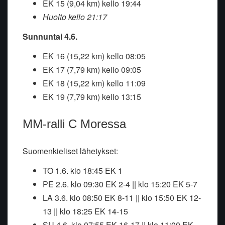
EK 15 (9,04 km) kello 19:44
Huolto kello 21:17
Sunnuntai 4.6.
EK 16 (15,22 km) kello 08:05
EK 17 (7,79 km) kello 09:05
EK 18 (15,22 km) kello 11:09
EK 19 (7,79 km) kello 13:15
MM-ralli C Moressa
Suomenkieliset lähetykset:
TO 1.6. klo 18:45 EK 1
PE 2.6. klo 09:30 EK 2-4 || klo 15:20 EK 5-7
LA 3.6. klo 08:50 EK 8-11 || klo 15:50 EK 12-
13 || klo 18:25 EK 14-15
SU 4.6. klo 07:55 EK 16-17 || klo 11:00 EK