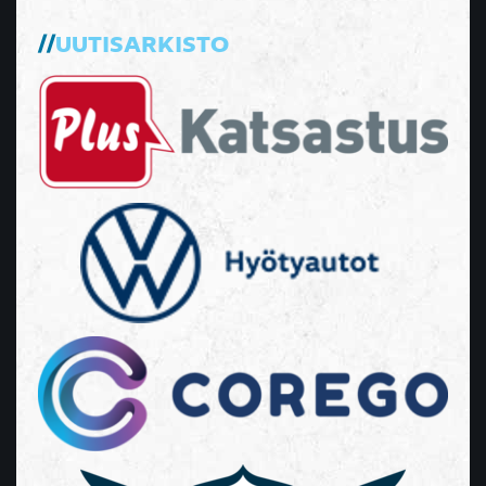
UUTISARKISTO