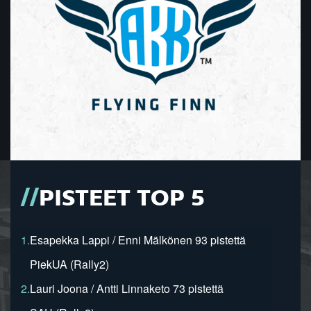
PISTEET TOP 5
1.
Esapekka Lappi / Enni Mälkönen 93 pistettä
PiekUA (Rally2)
2.
Lauri Joona / Antti Linnaketo 73 pistettä