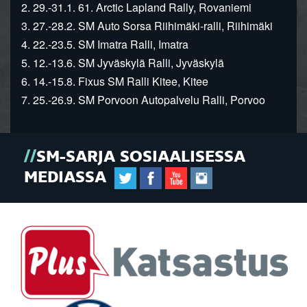
2. 29.-31.1. 61. Arctic Lapland Rally, Rovaniemi
3. 27.-28.2. SM Auto Sorsa Riihimäki-ralli, Riihimäki
4. 22.-23.5. SM Imatra Ralli, Imatra
5. 12.-13.6. SM Jyväskylä Ralli, Jyväskylä
6. 14.-15.8. Fixus SM Ralli Kitee, Kitee
7. 25.-26.9. SM Porvoon Autopalvelu Ralli, Porvoo
SM-SARJA SOSIAALISESSA
MEDIASSA