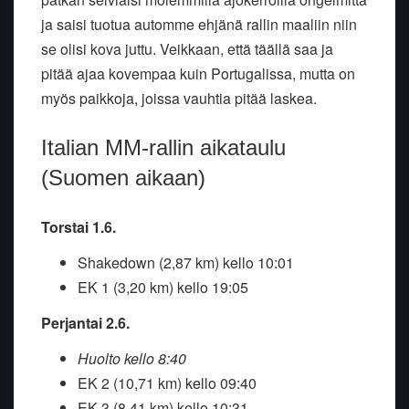
ja saisi tuotua automme ehjänä rallin maaliin niin
se olisi kova juttu. Veikkaan, että täällä saa ja
pitää ajaa kovempaa kuin Portugalissa, mutta on
myös paikkoja, joissa vauhtia pitää laskea.
Italian MM-rallin aikataulu
(Suomen aikaan)
Torstai 1.6.
Shakedown (2,87 km) kello 10:01
EK 1 (3,20 km) kello 19:05
Perjantai 2.6.
Huolto kello 8:40
EK 2 (10,71 km) kello 09:40
EK 3 (8,41 km) kello 10:31