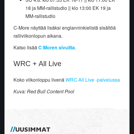
18 ja MM-rallistudio || klo 13:00 EK 19 ja
MM-rallistudio
C-More näyttää lisäksi englanninkielistä sisältöä
ralliviikonlopun aikana.
Katso lisää
C Moren sivuilta
.
WRC + All Live
Koko viikonloppu livenä
WRC All Live -palvelussa
Kuva: Red Bull Content Pool
UUSIMMAT