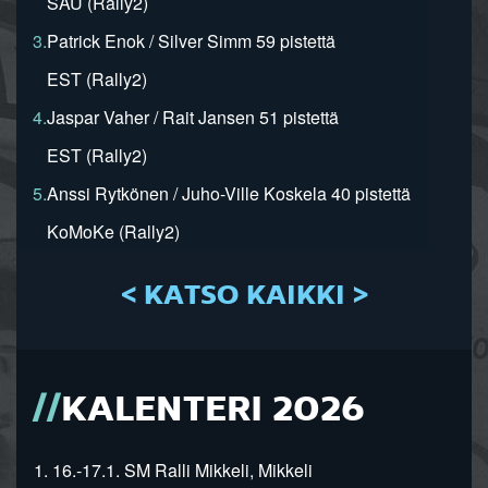
SAU (Rally2)
3.
Patrick Enok / Silver Simm 59 pistettä
EST (Rally2)
4.
Jaspar Vaher / Rait Jansen 51 pistettä
EST (Rally2)
5.
Anssi Rytkönen / Juho-Ville Koskela 40 pistettä
KoMoKe (Rally2)
< KATSO KAIKKI >
KALENTERI 2026
1. 16.-17.1. SM Ralli Mikkeli, Mikkeli