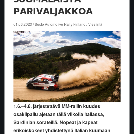
PARIVALJAKKOA
01.06.2023 / Secto Automotive Rally Finland / Viestintä
1.6.–4.6. järjestettävä MM-rallin kuudes
osakilpailu ajetaan tällä viikolla Italiassa,
Sardinian sorateillä. Nopeat ja kapeat
erikoiskokeet yhdistettynä Italian kuumaan