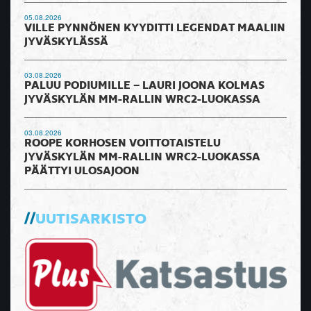
05.08.2026
VILLE PYNNÖNEN KYYDITTI LEGENDAT MAALIIN
JYVÄSKYLÄSSÄ
03.08.2026
PALUU PODIUMILLE – LAURI JOONA KOLMAS
JYVÄSKYLÄN MM-RALLIN WRC2-LUOKASSA
03.08.2026
ROOPE KORHOSEN VOITTOTAISTELU
JYVÄSKYLÄN MM-RALLIN WRC2-LUOKASSA
PÄÄTTYI ULOSAJOON
UUTISARKISTO