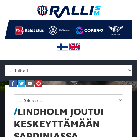
LINDHOLM JOUTUI
KESKEYTTÄMÄÄN
SARDINIASSA