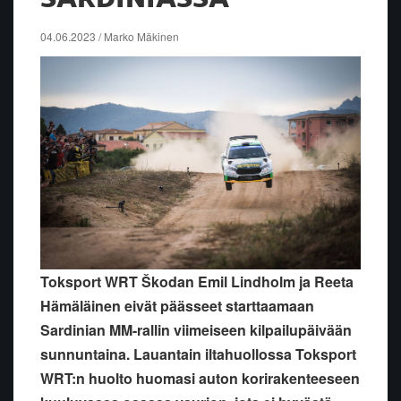
04.06.2023 / Marko Mäkinen
Toksport WRT Škodan Emil Lindholm ja Reeta
Hämäläinen eivät päässeet starttaamaan
Sardinian MM-rallin viimeiseen kilpailupäivään
sunnuntaina. Lauantain iltahuollossa Toksport
WRT:n huolto huomasi auton korirakenteeseen