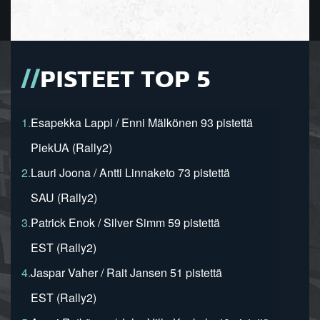
PISTEET TOP 5
1.
Esapekka Lappi / Enni Mälkönen 93 pistettä
PiekUA (Rally2)
2.
Lauri Joona / Antti Linnaketo 73 pistettä
SAU (Rally2)
3.
Patrick Enok / Silver Simm 59 pistettä
EST (Rally2)
4.
Jaspar Vaher / Rait Jansen 51 pistettä
EST (Rally2)