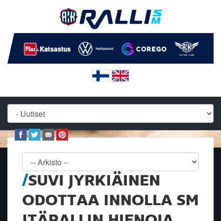
SUVI JYRKIÄINEN
ODOTTAA INNOLLA SM
ITÄRALLIN HIENOJA