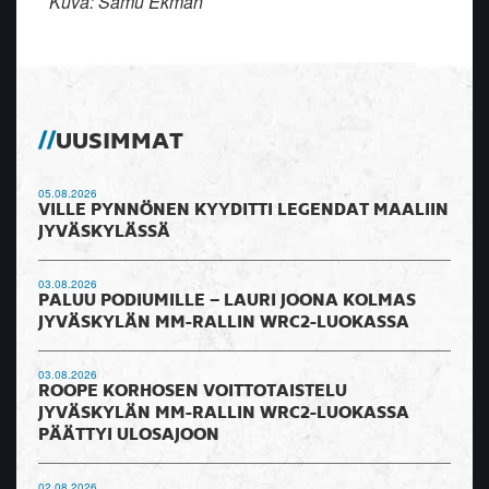
Kuva: Samu Ekman
UUSIMMAT
05.08.2026
VILLE PYNNÖNEN KYYDITTI LEGENDAT MAALIIN
JYVÄSKYLÄSSÄ
03.08.2026
PALUU PODIUMILLE – LAURI JOONA KOLMAS
JYVÄSKYLÄN MM-RALLIN WRC2-LUOKASSA
03.08.2026
ROOPE KORHOSEN VOITTOTAISTELU
JYVÄSKYLÄN MM-RALLIN WRC2-LUOKASSA
PÄÄTTYI ULOSAJOON
02.08.2026