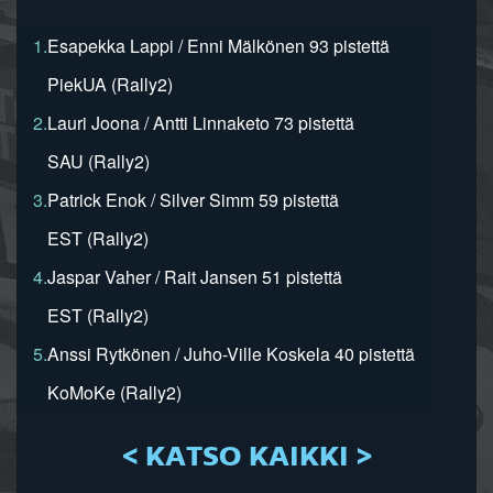
1.
Esapekka Lappi / Enni Mälkönen 93 pistettä
PiekUA (Rally2)
2.
Lauri Joona / Antti Linnaketo 73 pistettä
SAU (Rally2)
3.
Patrick Enok / Silver Simm 59 pistettä
EST (Rally2)
4.
Jaspar Vaher / Rait Jansen 51 pistettä
EST (Rally2)
5.
Anssi Rytkönen / Juho-Ville Koskela 40 pistettä
KoMoKe (Rally2)
< KATSO KAIKKI >