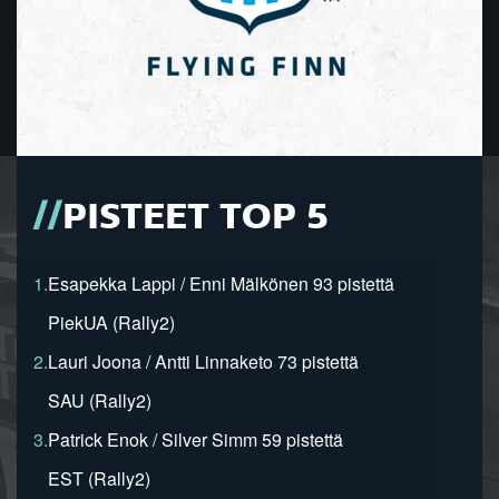
PISTEET TOP 5
1.
Esapekka Lappi / Enni Mälkönen 93 pistettä
PiekUA (Rally2)
2.
Lauri Joona / Antti Linnaketo 73 pistettä
SAU (Rally2)
3.
Patrick Enok / Silver Simm 59 pistettä
EST (Rally2)