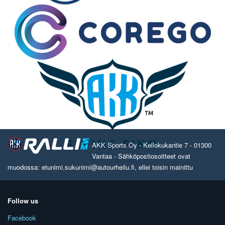
AKK Sports Oy - Kellokukantie 7 - 01300
Vantaa - Sähköpostiosoitteet ovat
muodossa: etunimi.sukunimi@autourheilu.fi, ellei toisin mainittu
Follow us
Facebook