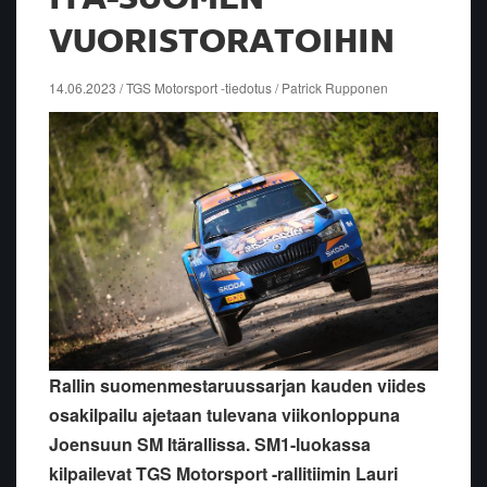
VUORISTORATOIHIN
14.06.2023 / TGS Motorsport -tiedotus / Patrick Rupponen
Rallin suomenmestaruussarjan kauden viides
osakilpailu ajetaan tulevana viikonloppuna
Joensuun SM Itärallissa. SM1-luokassa
kilpailevat TGS Motorsport -rallitiimin Lauri