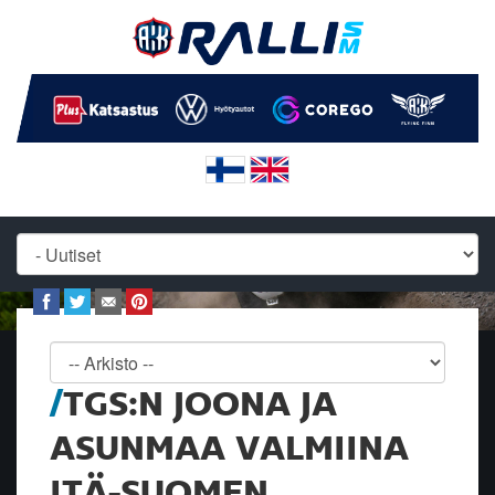
TGS:N JOONA JA
ASUNMAA VALMIINA
ITÄ-SUOMEN