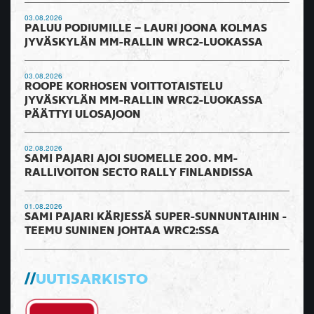
03.08.2026
PALUU PODIUMILLE – LAURI JOONA KOLMAS
JYVÄSKYLÄN MM-RALLIN WRC2-LUOKASSA
03.08.2026
ROOPE KORHOSEN VOITTOTAISTELU
JYVÄSKYLÄN MM-RALLIN WRC2-LUOKASSA
PÄÄTTYI ULOSAJOON
02.08.2026
SAMI PAJARI AJOI SUOMELLE 200. MM-
RALLIVOITON SECTO RALLY FINLANDISSA
01.08.2026
SAMI PAJARI KÄRJESSÄ SUPER-SUNNUNTAIHIN -
TEEMU SUNINEN JOHTAA WRC2:SSA
UUTISARKISTO