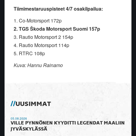
Tiimimestaruuspisteet 4/7 osakilpailua:
1. Co-Motorsport 172p
2. TGS Škoda Motorsport Suomi 157p
3. Rautio Motorsport 2 154p
4. Rautio Motorsport 114p
5. RTRC 108p
Kuva: Hannu Rainamo
UUSIMMAT
05.08.2026
VILLE PYNNÖNEN KYYDITTI LEGENDAT MAALIIN
JYVÄSKYLÄSSÄ