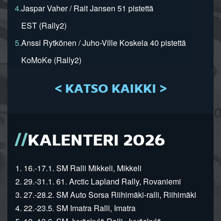
4.
Jaspar Vaher / Rait Jansen 51 pistettä
EST (Rally2)
5.
Anssi Rytkönen / Juho-Ville Koskela 40 pistettä
KoMoKe (Rally2)
< KATSO KAIKKI >
KALENTERI 2026
1. 16.-17.1. SM Ralli Mikkeli, Mikkeli
2. 29.-31.1. 61. Arctic Lapland Rally, Rovaniemi
3. 27.-28.2. SM Auto Sorsa Riihimäki-ralli, Riihimäki
4. 22.-23.5. SM Imatra Ralli, Imatra