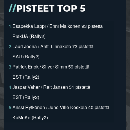
PISTEET TOP 5
1.
Esapekka Lappi / Enni Mälkönen 93 pistettä
PiekUA (Rally2)
2.
Lauri Joona / Antti Linnaketo 73 pistettä
SAU (Rally2)
3.
Patrick Enok / Silver Simm 59 pistettä
EST (Rally2)
4.
Jaspar Vaher / Rait Jansen 51 pistettä
EST (Rally2)
5.
Anssi Rytkönen / Juho-Ville Koskela 40 pistettä
KoMoKe (Rally2)