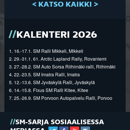
< KATSO KAIKKI >
KALENTERI 2026
1. 16.-17.1. SM Ralli Mikkeli, Mikkeli
2. 29.-31.1. 61. Arctic Lapland Rally, Rovaniemi
3. 27.-28.2. SM Auto Sorsa Riihimäki-ralli, Riihimäki
4. 22.-23.5. SM Imatra Ralli, Imatra
5. 12.-13.6. SM Jyväskylä Ralli, Jyväskylä
6. 14.-15.8. Fixus SM Ralli Kitee, Kitee
7. 25.-26.9. SM Porvoon Autopalvelu Ralli, Porvoo
SM-SARJA SOSIAALISESSA