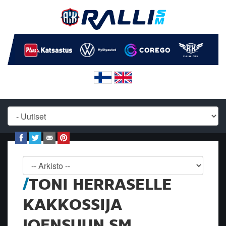
TONI HERRASELLE
KAKKOSSIJA
JOENSUUN SM