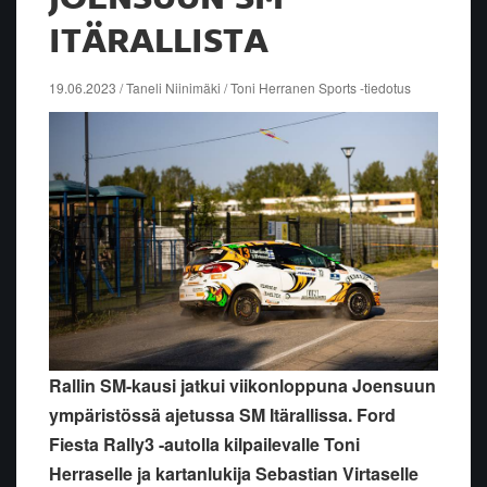
ITÄRALLISTA
19.06.2023 / Taneli Niinimäki / Toni Herranen Sports -tiedotus
Rallin SM-kausi jatkui viikonloppuna Joensuun
ympäristössä ajetussa SM Itärallissa. Ford
Fiesta Rally3 -autolla kilpailevalle Toni
Herraselle ja kartanlukija Sebastian Virtaselle