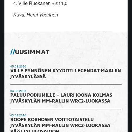
4. Ville Ruokanen +2:11,0
Kuva: Henri Vuorinen
UUSIMMAT
05.08.2026
VILLE PYNNÖNEN KYYDITTI LEGENDAT MAALIIN
JYVÄSKYLÄSSÄ
03.08.2026
PALUU PODIUMILLE – LAURI JOONA KOLMAS
JYVÄSKYLÄN MM-RALLIN WRC2-LUOKASSA
03.08.2026
ROOPE KORHOSEN VOITTOTAISTELU
JYVÄSKYLÄN MM-RALLIN WRC2-LUOKASSA
PÄÄTTYI ULOSAJOON