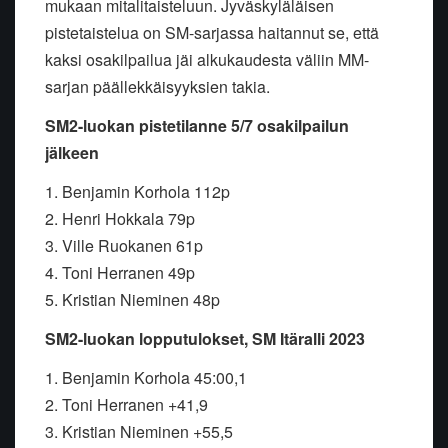
mukaan mitalitaisteluun. Jyväskyläläisen
pistetaistelua on SM-sarjassa haitannut se, että
kaksi osakilpailua jäi alkukaudesta väliin MM-
sarjan päällekkäisyyksien takia.
SM2-luokan pistetilanne 5/7 osakilpailun
jälkeen
1. Benjamin Korhola 112p
2. Henri Hokkala 79p
3. Ville Ruokanen 61p
4. Toni Herranen 49p
5. Kristian Nieminen 48p
SM2-luokan lopputulokset, SM Itäralli 2023
1. Benjamin Korhola 45:00,1
2. Toni Herranen +41,9
3. Kristian Nieminen +55,5