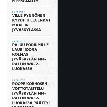
MM-RALLISSA
05.08.2026
VILLE PYNNÖNEN
KYYDITTI LEGENDAT
MAALIIN
JYVÄSKYLÄSSÄ
03.08.2026
PALUU PODIUMILLE –
LAURI JOONA
KOLMAS
JYVÄSKYLÄN MM-
RALLIN WRC2-
LUOKASSA
03.08.2026
ROOPE KORHOSEN
VOITTOTAISTELU
JYVÄSKYLÄN MM-
RALLIN WRC2-
LUOKASSA PÄÄTTYI