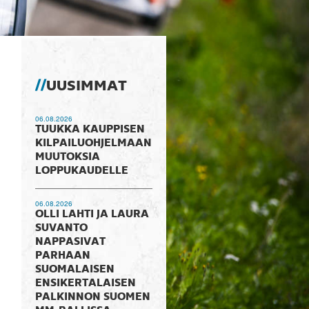
UUSIMMAT
06.08.2026
TUUKKA KAUPPISEN
KILPAILUOHJELMAAN
MUUTOKSIA
LOPPUKAUDELLE
06.08.2026
OLLI LAHTI JA LAURA
SUVANTO
NAPPASIVAT
PARHAAN
SUOMALAISEN
ENSIKERTALAISEN
PALKINNON SUOMEN