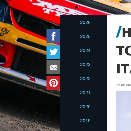
2026
2025
T
2024
2023
I
2022
19.06.20
2021
2020
2019