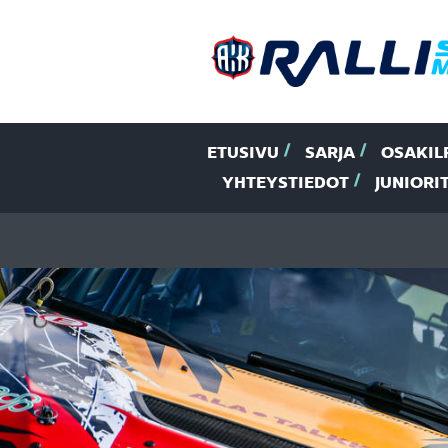
ETUSIVU
SARJA
OSAKIL
YHTEYSTIEDOT
JUNIORI