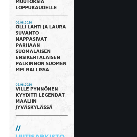
MUUTOKSIA
LOPPUKAUDELLE
06.08.2026
OLLI LAHTI JA LAURA
SUVANTO
NAPPASIVAT
PARHAAN
SUOMALAISEN
ENSIKERTALAISEN
PALKINNON SUOMEN
MM-RALLISSA
05.08.2026
VILLE PYNNÖNEN
KYYDITTI LEGENDAT
MAALIIN
JYVÄSKYLÄSSÄ