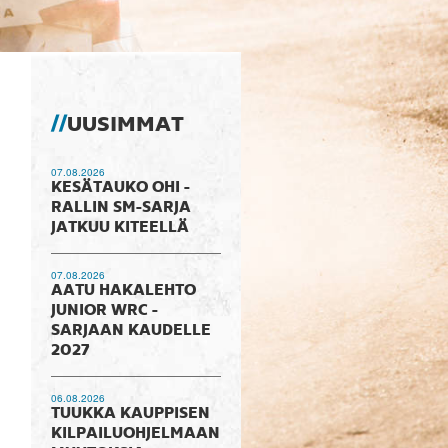
UUSIMMAT
07.08.2026
KESÄTAUKO OHI -
RALLIN SM-SARJA
JATKUU KITEELLÄ
07.08.2026
AATU HAKALEHTO
JUNIOR WRC -
SARJAAN KAUDELLE
2027
06.08.2026
TUUKKA KAUPPISEN
KILPAILUOHJELMAAN