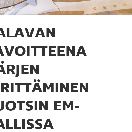
ALAVAN
AVOITTEENA
ÄRJEN
IRITTÄMINEN
UOTSIN EM-
ALLISSA