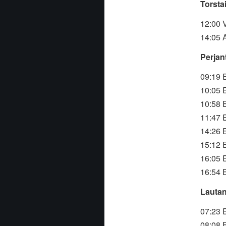
Torstai
12:00 V
14:05 
Perjan
09:19 
10:05 
10:58 
11:47 
14:26 
15:12 
16:05 
16:54 
Lautan
07:23 
08:08 