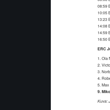
08:59 
10:05 
13:23 
14:08 
14:59 
16:50 
ERC Ju
1.
2. 
3. 
4. 
5.
9.
Kuva: 