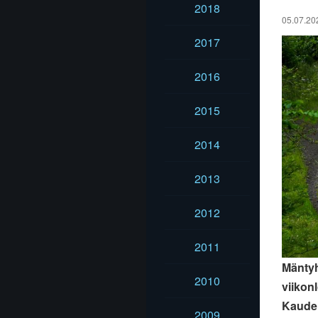
2018
05.07.202
2017
2016
2015
2014
2013
2012
2011
Mäntyh
2010
viikon
Kauden
2009