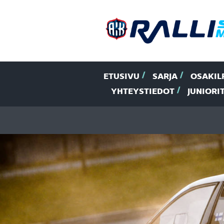
ETUSIVU
SARJA
OSAKIL
YHTEYSTIEDOT
JUNIORI