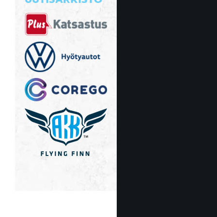
UUTISARKISTO