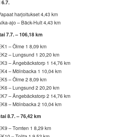
 6.7.
apaat harjoitukset 4,43 km
Aika-ajo – Bäck-Hult 4,43 km
tai 7.7. – 106,18 km
EK1 – Ölme 1 8,09 km
EK2 – Lungsund 1 20,20 km
EK3 – Ängebäckstorp 1 14,76 km
EK4 – Mölnbacka 1 10,04 km
EK5 – Ölme 2 8,09 km
EK6 – Lungsund 2 20,20 km
EK7 – Ängebäckstorp 2 14,76 km
EK8 – Mölnbacka 2 10,04 km
tai 8.7. – 76,42 km
EK9 – Tomten 1 8,29 km
EK10 – Tolita 1 9,52 km