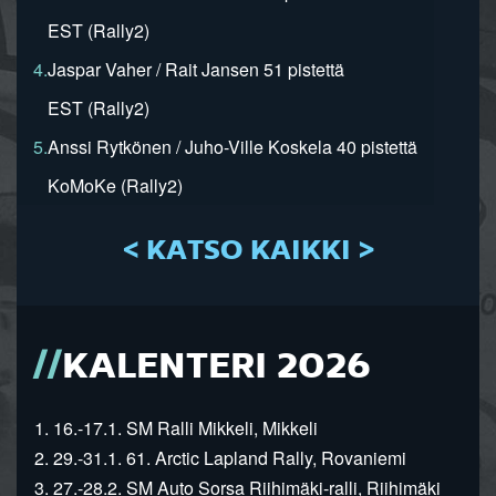
EST (Rally2)
4.
Jaspar Vaher / Rait Jansen 51 pistettä
EST (Rally2)
5.
Anssi Rytkönen / Juho-Ville Koskela 40 pistettä
KoMoKe (Rally2)
< KATSO KAIKKI >
KALENTERI 2026
1. 16.-17.1. SM Ralli Mikkeli, Mikkeli
2. 29.-31.1. 61. Arctic Lapland Rally, Rovaniemi
3. 27.-28.2. SM Auto Sorsa Riihimäki-ralli, Riihimäki