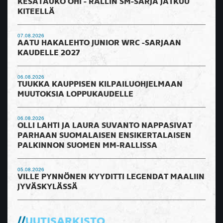
KESÄTAUKO OHI - RALLIN SM-SARJA JATKUU
KITEELLÄ
07.08.2026
AATU HAKALEHTO JUNIOR WRC -SARJAAN
KAUDELLE 2027
06.08.2026
TUUKKA KAUPPISEN KILPAILUOHJELMAAN
MUUTOKSIA LOPPUKAUDELLE
06.08.2026
OLLI LAHTI JA LAURA SUVANTO NAPPASIVAT
PARHAAN SUOMALAISEN ENSIKERTALAISEN
PALKINNON SUOMEN MM-RALLISSA
05.08.2026
VILLE PYNNÖNEN KYYDITTI LEGENDAT MAALIIN
JYVÄSKYLÄSSÄ
UUTISARKISTO