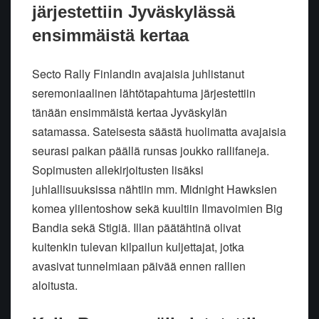
järjestettiin Jyväskylässä
ensimmäistä kertaa
Secto Rally Finlandin avajaisia juhlistanut
seremoniaalinen lähtötapahtuma järjestettiin
tänään ensimmäistä kertaa Jyväskylän
satamassa. Sateisesta säästä huolimatta avajaisia
seurasi paikan päällä runsas joukko rallifaneja.
Sopimusten allekirjoitusten lisäksi
juhlallisuuksissa nähtiin mm. Midnight Hawksien
komea ylilentoshow sekä kuultiin Ilmavoimien Big
Bandia sekä Stigiä. Illan päätähtinä olivat
kuitenkin tulevan kilpailun kuljettajat, jotka
avasivat tunnelmiaan päivää ennen rallien
aloitusta.