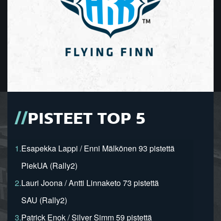
PISTEET TOP 5
1.
Esapekka Lappi / Enni Mälkönen 93 pistettä
PiekUA (Rally2)
2.
Lauri Joona / Antti Linnaketo 73 pistettä
SAU (Rally2)
3.
Patrick Enok / Silver Simm 59 pistettä