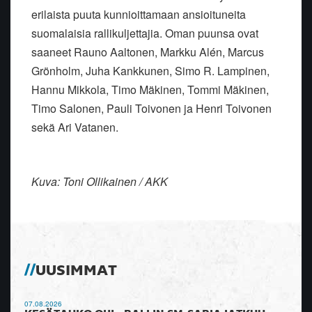
erilaista puuta kunnioittamaan ansioituneita
suomalaisia rallikuljettajia. Oman puunsa ovat
saaneet Rauno Aaltonen, Markku Alén, Marcus
Grönholm, Juha Kankkunen, Simo R. Lampinen,
Hannu Mikkola, Timo Mäkinen, Tommi Mäkinen,
Timo Salonen, Pauli Toivonen ja Henri Toivonen
sekä Ari Vatanen.
Kuva: Toni Ollikainen / AKK
UUSIMMAT
07.08.2026