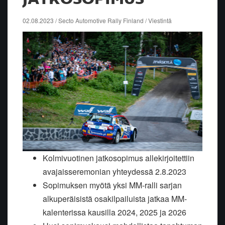
02.08.2023 / Secto Automotive Rally Finland / Viestintä
Kolmivuotinen jatkosopimus allekirjoitettiin
avajaisseremonian yhteydessä 2.8.2023
Sopimuksen myötä yksi MM-ralli sarjan
alkuperäisistä osakilpailuista jatkaa MM-
kalenterissa kausilla 2024, 2025 ja 2026