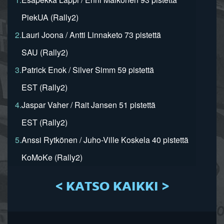
PiekUA (Rally2)
2.
Lauri Joona / Antti Linnaketo 73 pistettä
SAU (Rally2)
3.
Patrick Enok / Silver Simm 59 pistettä
EST (Rally2)
4.
Jaspar Vaher / Rait Jansen 51 pistettä
EST (Rally2)
5.
Anssi Rytkönen / Juho-Ville Koskela 40 pistettä
KoMoKe (Rally2)
< KATSO KAIKKI >