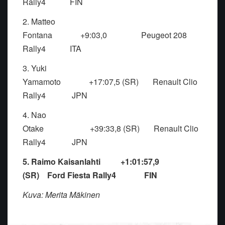
Rally4
FIN
2. Matteo
Fontana
+9:03,0
Peugeot 208
Rally4
ITA
3. Yuki
Yamamoto
+17:07,5
(SR)
Renault Clio
Rally4
JPN
4. Nao
Otake
+39:33,8
(SR)
Renault Clio
Rally4
JPN
5. Raimo Kaisanlahti
+1:01:57,9
(SR)
Ford Fiesta Rally4
FIN
Kuva: Merita Mäkinen