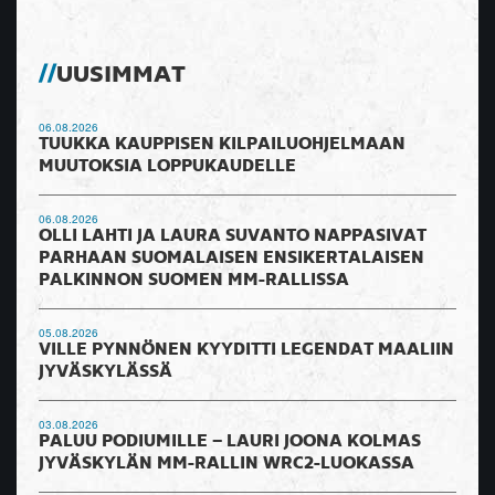
UUSIMMAT
06.08.2026
TUUKKA KAUPPISEN KILPAILUOHJELMAAN
MUUTOKSIA LOPPUKAUDELLE
06.08.2026
OLLI LAHTI JA LAURA SUVANTO NAPPASIVAT
PARHAAN SUOMALAISEN ENSIKERTALAISEN
PALKINNON SUOMEN MM-RALLISSA
05.08.2026
VILLE PYNNÖNEN KYYDITTI LEGENDAT MAALIIN
JYVÄSKYLÄSSÄ
03.08.2026
PALUU PODIUMILLE – LAURI JOONA KOLMAS
JYVÄSKYLÄN MM-RALLIN WRC2-LUOKASSA