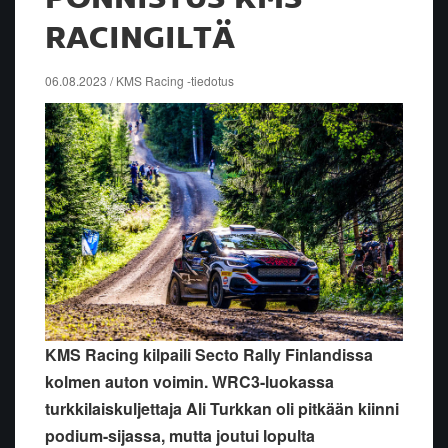
RACINGILTÄ
06.08.2023 / KMS Racing -tiedotus
KMS Racing kilpaili Secto Rally Finlandissa
kolmen auton voimin. WRC3-luokassa
turkkilaiskuljettaja Ali Turkkan oli pitkään kiinni
podium-sijassa, mutta joutui lopulta