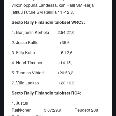
viikonloppuna Lahdessa, kun Ralli SM -sarja
jatkuu Future SM Rallilla 11.-12.8.
Secto Rally Finlandin tulokset WRC3:
1. Benjamin Korhola
2:54:27,0
2. Jesse Kallio
+35,6
3. Filip Kohn
+5:12,6
4. Henri Timonen
+14:15,1
5. Tuomas Vihtari
+20:53,2
7. Ville Laakso
+23:16,2
Secto Rally Finlandin tulokset RC4:
1. Justus
Räikkönen
3:07:29,9
Peugeot 208