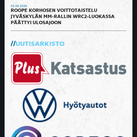
03.08.2026
ROOPE KORHOSEN VOITTOTAISTELU
JYVÄSKYLÄN MM-RALLIN WRC2-LUOKASSA
PÄÄTTYI ULOSAJOON
UUTISARKISTO