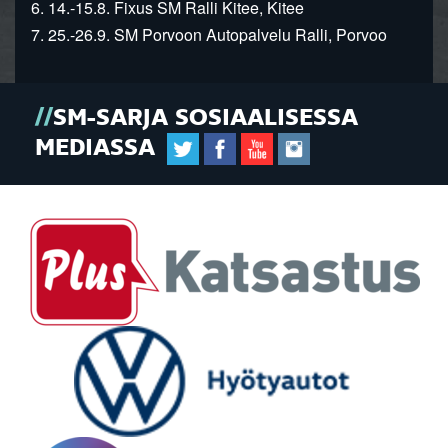
6. 14.-15.8. Fixus SM Ralli Kitee, Kitee
7. 25.-26.9. SM Porvoon Autopalvelu Ralli, Porvoo
SM-SARJA SOSIAALISESSA
MEDIASSA