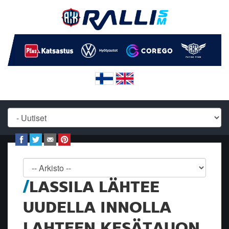
LASSILA LÄHTEE
UUDELLA INNOLLA
LAHTEEN KESÄTAUON