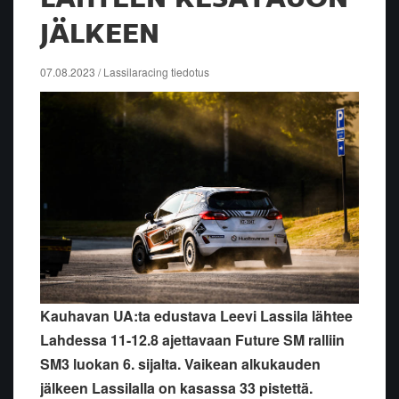
JÄLKEEN
07.08.2023 / Lassilaracing tiedotus
Kauhavan UA:ta edustava Leevi Lassila lähtee
Lahdessa 11-12.8 ajettavaan Future SM ralliin
SM3 luokan 6. sijalta. Vaikean alkukauden
jälkeen Lassilalla on kasassa 33 pistettä.