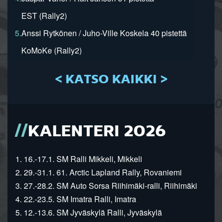
EST (Rally2)
5.
Anssi Rytkönen / Juho-Ville Koskela 40 pistettä
KoMoKe (Rally2)
< KATSO KAIKKI >
KALENTERI 2026
1. 16.-17.1. SM Ralli Mikkeli, Mikkeli
2. 29.-31.1. 61. Arctic Lapland Rally, Rovaniemi
3. 27.-28.2. SM Auto Sorsa Riihimäki-ralli, Riihimäki
4. 22.-23.5. SM Imatra Ralli, Imatra
5. 12.-13.6. SM Jyväskylä Ralli, Jyväskylä