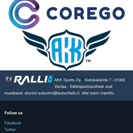
AKK Sports Oy - Kellokukantie 7 - 01300
Vantaa - Sähköpostiosoitteet ovat
muodossa: etunimi.sukunimi@autourheilu.fi, ellei toisin mainittu
Follow us
Facebook
Twitter