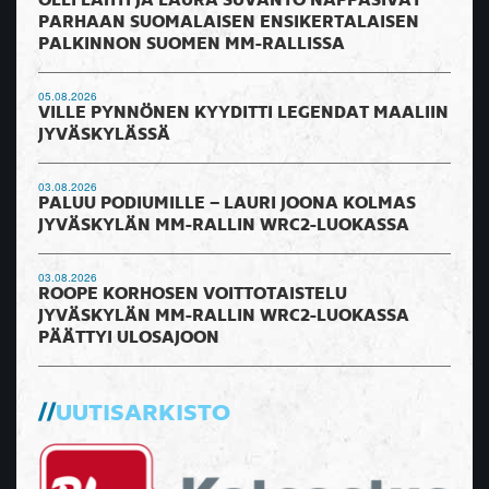
OLLI LAHTI JA LAURA SUVANTO NAPPASIVAT
PARHAAN SUOMALAISEN ENSIKERTALAISEN
PALKINNON SUOMEN MM-RALLISSA
05.08.2026
VILLE PYNNÖNEN KYYDITTI LEGENDAT MAALIIN
JYVÄSKYLÄSSÄ
03.08.2026
PALUU PODIUMILLE – LAURI JOONA KOLMAS
JYVÄSKYLÄN MM-RALLIN WRC2-LUOKASSA
03.08.2026
ROOPE KORHOSEN VOITTOTAISTELU
JYVÄSKYLÄN MM-RALLIN WRC2-LUOKASSA
PÄÄTTYI ULOSAJOON
UUTISARKISTO