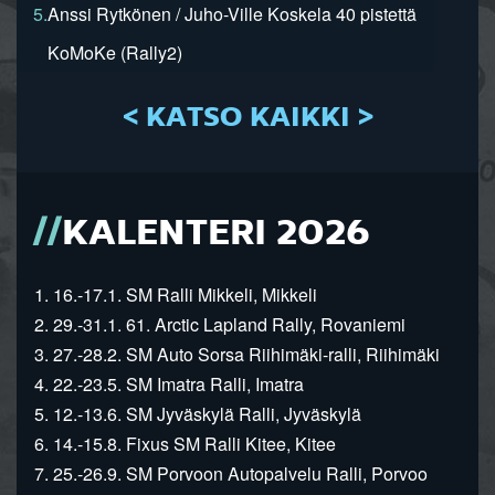
5.
Anssi Rytkönen / Juho-Ville Koskela 40 pistettä
KoMoKe (Rally2)
< KATSO KAIKKI >
KALENTERI 2026
1. 16.-17.1. SM Ralli Mikkeli, Mikkeli
2. 29.-31.1. 61. Arctic Lapland Rally, Rovaniemi
3. 27.-28.2. SM Auto Sorsa Riihimäki-ralli, Riihimäki
4. 22.-23.5. SM Imatra Ralli, Imatra
5. 12.-13.6. SM Jyväskylä Ralli, Jyväskylä
6. 14.-15.8. Fixus SM Ralli Kitee, Kitee
7. 25.-26.9. SM Porvoon Autopalvelu Ralli, Porvoo