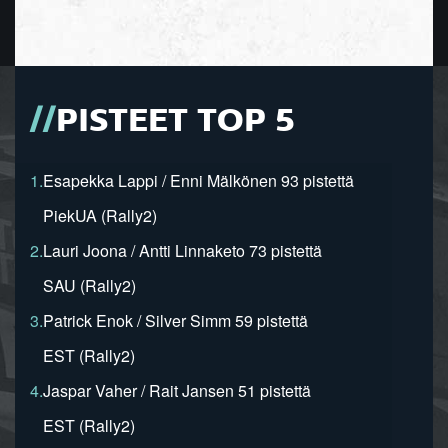
PISTEET TOP 5
1.
Esapekka Lappi / Enni Mälkönen 93 pistettä
PiekUA (Rally2)
2.
Lauri Joona / Antti Linnaketo 73 pistettä
SAU (Rally2)
3.
Patrick Enok / Silver Simm 59 pistettä
EST (Rally2)
4.
Jaspar Vaher / Rait Jansen 51 pistettä
EST (Rally2)