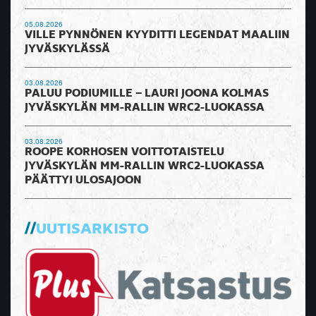
05.08.2026
VILLE PYNNÖNEN KYYDITTI LEGENDAT MAALIIN
JYVÄSKYLÄSSÄ
03.08.2026
PALUU PODIUMILLE – LAURI JOONA KOLMAS
JYVÄSKYLÄN MM-RALLIN WRC2-LUOKASSA
03.08.2026
ROOPE KORHOSEN VOITTOTAISTELU
JYVÄSKYLÄN MM-RALLIN WRC2-LUOKASSA
PÄÄTTYI ULOSAJOON
UUTISARKISTO