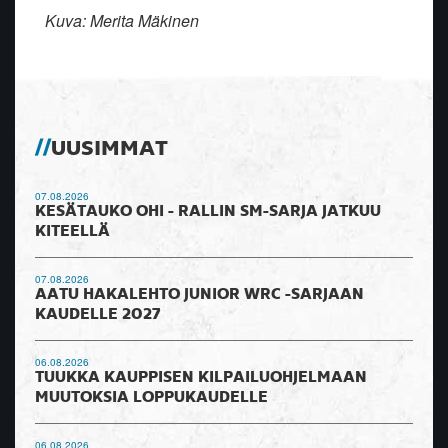
Kuva: Merita Mäkinen
UUSIMMAT
07.08.2026
KESÄTAUKO OHI - RALLIN SM-SARJA JATKUU
KITEELLÄ
07.08.2026
AATU HAKALEHTO JUNIOR WRC -SARJAAN
KAUDELLE 2027
06.08.2026
TUUKKA KAUPPISEN KILPAILUOHJELMAAN
MUUTOKSIA LOPPUKAUDELLE
06.08.2026