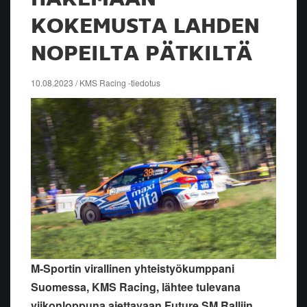
KOKEMUSTA LAHDEN
NOPEILTA PÄTKILTÄ
10.08.2023 / KMS Racing -tiedotus
M-Sportin virallinen yhteistyökumppani
Suomessa, KMS Racing, lähtee tulevana
viikonloppuna ajettavaan Future SM Ralliin