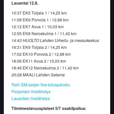
Lauantai 12.8.
10:37 EK5 Toijala 1 / 14,25 km
11:08 EK6 Porvola 1 / 12,88 km
12:12 EK7 Avus 1 / 10,03 km
12:55 EK8 Neroskulma 1 / 11,42 km
14:43 HUOLTO Lahden Urheilu- ja messukeskus
16:31 EK9 Toijala 2 / 14,25 km
17:02 EK10 Porvola 2 / 12,88 km
18:06 EK11 Avus 2 / 10,03 km
18:49 EK12 Neroskulma 2 / 11,42 km
20:28 MAALI Lahden Satama
Ralli SM-sarjan live-tulospalvelu
Perjantain livelähetys
Lauantain livelähetys
Tiimimestaruuspisteet 5/7 osakilpailua: