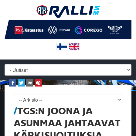
TGS:N JOONA JA
ASUNMAA JAHTAAVAT
KÄRKISIJOITUKSIA