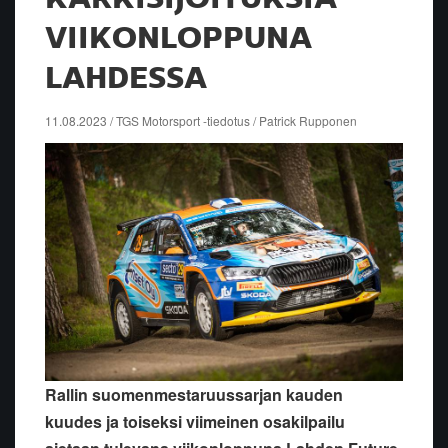
VIIKONLOPPUNA
LAHDESSA
11.08.2023 / TGS Motorsport -tiedotus / Patrick Rupponen
Rallin suomenmestaruussarjan kauden
kuudes ja toiseksi viimeinen osakilpailu