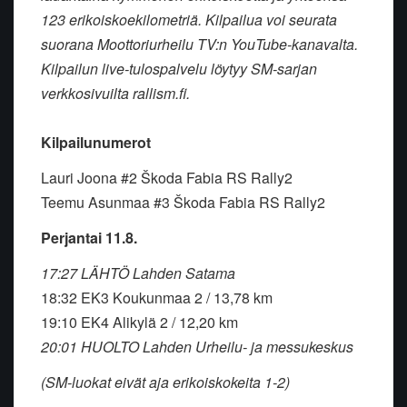
123 erikoiskoekilometriä. Kilpailua voi seurata
suorana Moottoriurheilu TV:n YouTube-kanavalta.
Kilpailun live-tulospalvelu löytyy SM-sarjan
verkkosivuilta rallism.fi.
Kilpailunumerot
Lauri Joona #2 Škoda Fabia RS Rally2
Teemu Asunmaa #3 Škoda Fabia RS Rally2
Perjantai 11.8.
17:27 LÄHTÖ Lahden Satama
18:32 EK3 Koukunmaa 2 / 13,78 km
19:10 EK4 Alikylä 2 / 12,20 km
20:01 HUOLTO Lahden Urheilu- ja messukeskus
(SM-luokat eivät aja erikoiskokeita 1-2)