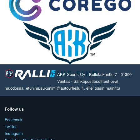
AKK Sports Oy - Kellokukantie 7 - 01300
Vantaa - Sähköpostiosoitteet ovat
muodossa: etunimi.sukunimi@autourheilu.fi, ellei toisin mainittu
Follow us
Facebook
Twitter
Instagram