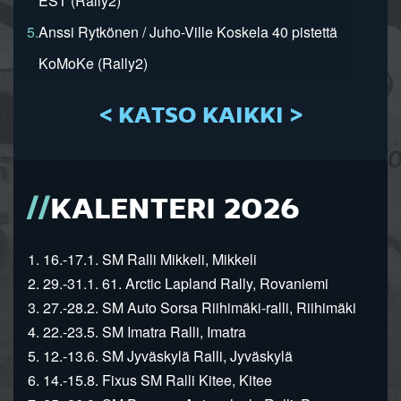
EST (Rally2)
5.
Anssi Rytkönen / Juho-Ville Koskela 40 pistettä
KoMoKe (Rally2)
< KATSO KAIKKI >
KALENTERI 2026
1. 16.-17.1. SM Ralli Mikkeli, Mikkeli
2. 29.-31.1. 61. Arctic Lapland Rally, Rovaniemi
3. 27.-28.2. SM Auto Sorsa Riihimäki-ralli, Riihimäki
4. 22.-23.5. SM Imatra Ralli, Imatra
5. 12.-13.6. SM Jyväskylä Ralli, Jyväskylä
6. 14.-15.8. Fixus SM Ralli Kitee, Kitee