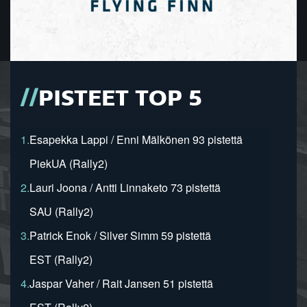
PISTEET TOP 5
1.
Esapekka Lappi / Enni Mälkönen 93 pistettä
PiekUA (Rally2)
2.
Lauri Joona / Antti Linnaketo 73 pistettä
SAU (Rally2)
3.
Patrick Enok / Silver Simm 59 pistettä
EST (Rally2)
4.
Jaspar Vaher / Rait Jansen 51 pistettä