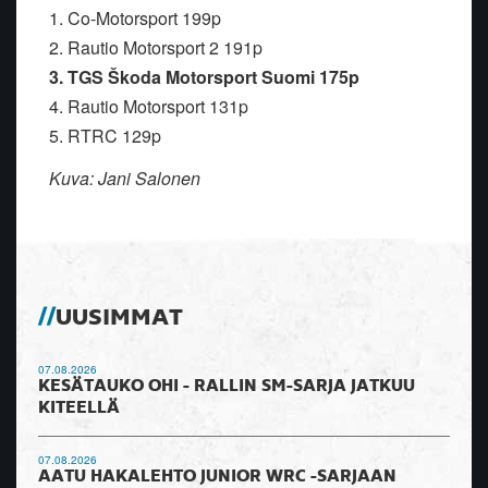
1. Co-Motorsport 199p
2. Rautio Motorsport 2 191p
3. TGS Škoda Motorsport Suomi 175p
4. Rautio Motorsport 131p
5. RTRC 129p
Kuva: Jani Salonen
UUSIMMAT
07.08.2026
KESÄTAUKO OHI - RALLIN SM-SARJA JATKUU
KITEELLÄ
07.08.2026
AATU HAKALEHTO JUNIOR WRC -SARJAAN