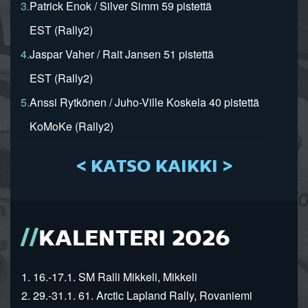
3.
Patrick Enok / Silver Simm 59 pistettä
EST (Rally2)
4.
Jaspar Vaher / Rait Jansen 51 pistettä
EST (Rally2)
5.
Anssi Rytkönen / Juho-Ville Koskela 40 pistettä
KoMoKe (Rally2)
< KATSO KAIKKI >
KALENTERI 2026
1. 16.-17.1. SM Ralli Mikkeli, Mikkeli
2. 29.-31.1. 61. Arctic Lapland Rally, Rovaniemi