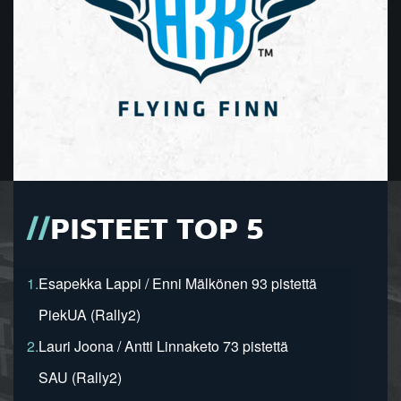
PISTEET TOP 5
1.
Esapekka Lappi / Enni Mälkönen 93 pistettä
PiekUA (Rally2)
2.
Lauri Joona / Antti Linnaketo 73 pistettä
SAU (Rally2)