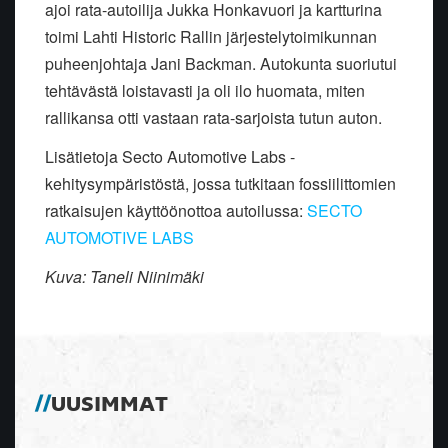
ajoi rata-autoilija Jukka Honkavuori ja kartturina
toimi Lahti Historic Rallin järjestelytoimikunnan
puheenjohtaja Jani Backman. Autokunta suoriutui
tehtävästä loistavasti ja oli ilo huomata, miten
rallikansa otti vastaan rata-sarjoista tutun auton.
Lisätietoja Secto Automotive Labs -
kehitysympäristöstä, jossa tutkitaan fossiilittomien
ratkaisujen käyttöönottoa autoilussa:
SECTO
AUTOMOTIVE LABS
Kuva: Taneli Niinimäki
UUSIMMAT