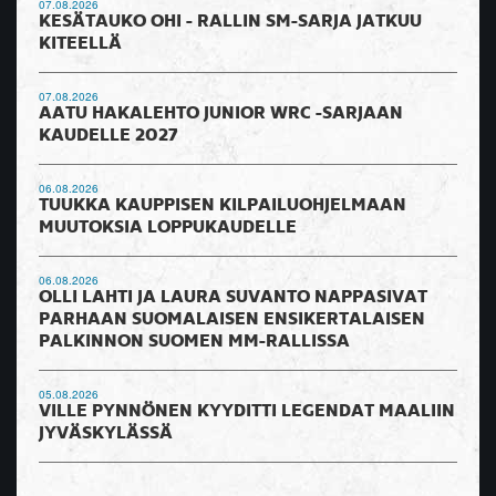
07.08.2026
KESÄTAUKO OHI - RALLIN SM-SARJA JATKUU
KITEELLÄ
07.08.2026
AATU HAKALEHTO JUNIOR WRC -SARJAAN
KAUDELLE 2027
06.08.2026
TUUKKA KAUPPISEN KILPAILUOHJELMAAN
MUUTOKSIA LOPPUKAUDELLE
06.08.2026
OLLI LAHTI JA LAURA SUVANTO NAPPASIVAT
PARHAAN SUOMALAISEN ENSIKERTALAISEN
PALKINNON SUOMEN MM-RALLISSA
05.08.2026
VILLE PYNNÖNEN KYYDITTI LEGENDAT MAALIIN
JYVÄSKYLÄSSÄ