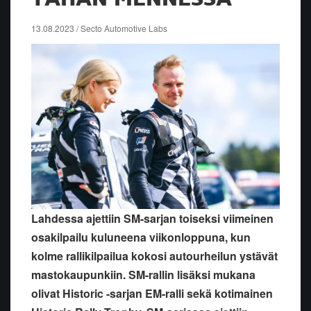
13.08.2023 / Secto Automotive Labs
Lahdessa ajettiin SM-sarjan toiseksi viimeinen
osakilpailu kuluneena viikonloppuna, kun
kolme rallikilpailua kokosi autourheilun ystävät
mastokaupunkiin. SM-rallin lisäksi mukana
olivat Historic -sarjan EM-ralli sekä kotimainen