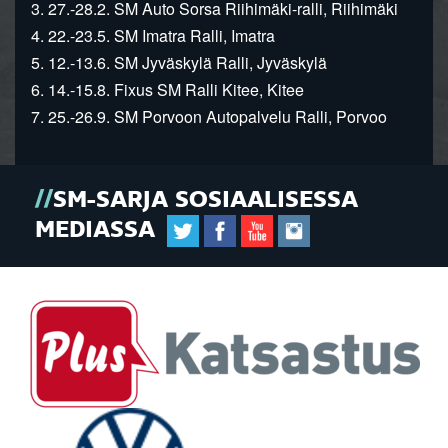
3. 27.-28.2. SM Auto Sorsa Riihimäki-ralli, Riihimäki
4. 22.-23.5. SM Imatra Ralli, Imatra
5. 12.-13.6. SM Jyväskylä Ralli, Jyväskylä
6. 14.-15.8. Fixus SM Ralli Kitee, Kitee
7. 25.-26.9. SM Porvoon Autopalvelu Ralli, Porvoo
SM-SARJA SOSIAALISESSA
MEDIASSA