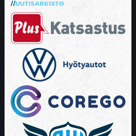
UUTISARKISTO