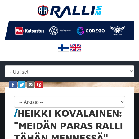
HEIKKI KOVALAINEN:
"MEIDÄN PARAS RALLI
TÄHÄN MENNESSÄ"