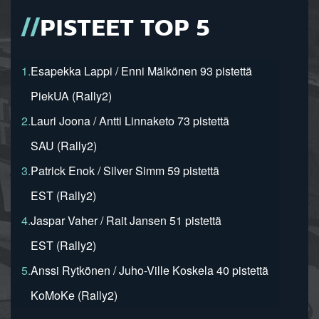
PISTEET TOP 5
1.
Esapekka Lappi / Enni Mälkönen 93 pistettä
PiekUA (Rally2)
2.
Lauri Joona / Antti Linnaketo 73 pistettä
SAU (Rally2)
3.
Patrick Enok / Silver Simm 59 pistettä
EST (Rally2)
4.
Jaspar Vaher / Rait Jansen 51 pistettä
EST (Rally2)
5.
Anssi Rytkönen / Juho-Ville Koskela 40 pistettä
KoMoKe (Rally2)