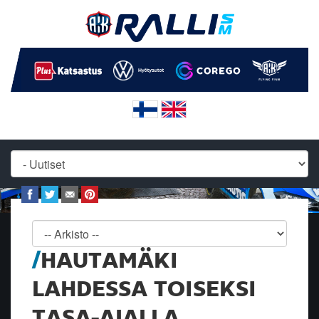
HAUTAMÄKI
LAHDESSA TOISEKSI
TASA-AJALLA