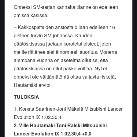
Onneksi SM-sarjan kannalta tilanne on edelleen
omissa käsissä.
– Kakkospisteiden ansiosta ollaan edelleen 16
pisteen turvin SM-johdossa. Kauden
päätöskisassa jaetaan korotetut pisteet, joten
meille riittänee siellä normaali suoritus. Monena
aiempana vuonna on asetelma ollut se, että
päätöskisassa on ollut pakko voittaa. Nyt ei
onneksi ole välttämätöntä ottaa valtavia riskejä,
Hautamäki arvioi.
TULOKSIA
1. Konsta Saarinen-Joni Mäkelä Mitsubishi Lancer
Evolution IX 1.02.30,4
2. Ville Hautamäki-Toni Raiski Mitsubishi
Lancer Evolution IX 1.02.30,4 +0,0