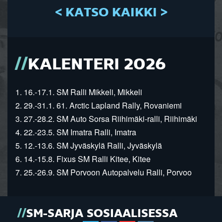
< KATSO KAIKKI >
KALENTERI 2026
1. 16.-17.1. SM Ralli Mikkeli, Mikkeli
2. 29.-31.1. 61. Arctic Lapland Rally, Rovaniemi
3. 27.-28.2. SM Auto Sorsa Riihimäki-ralli, Riihimäki
4. 22.-23.5. SM Imatra Ralli, Imatra
5. 12.-13.6. SM Jyväskylä Ralli, Jyväskylä
6. 14.-15.8. Fixus SM Ralli Kitee, Kitee
7. 25.-26.9. SM Porvoon Autopalvelu Ralli, Porvoo
SM-SARJA SOSIAALISESSA