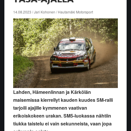
14.08.2023 / Jari Kohonen / Hautamäki Motorsport
Lahden, Hämeenlinnan ja Kärkölän
maisemissa kierrellyt kauden kuudes SM-ralli
tarjoili ajajille kymmenen vaativan
erikoiskokeen urakan. SM5-luokassa nähtiin
tiukka taistelu ei vain sekunneista, vaan jopa