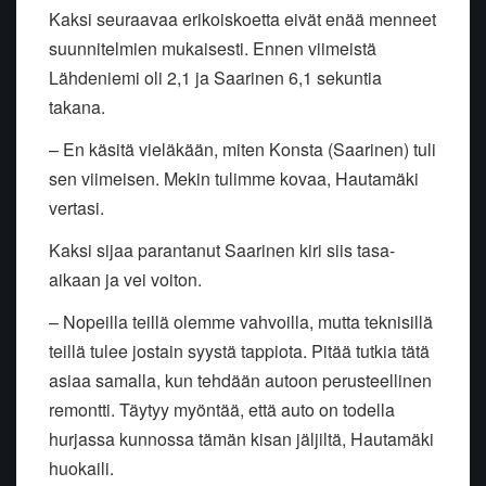
Kaksi seuraavaa erikoiskoetta eivät enää menneet
suunnitelmien mukaisesti. Ennen viimeistä
Lähdeniemi oli 2,1 ja Saarinen 6,1 sekuntia
takana.
– En käsitä vieläkään, miten Konsta (Saarinen) tuli
sen viimeisen. Mekin tulimme kovaa, Hautamäki
vertasi.
Kaksi sijaa parantanut Saarinen kiri siis tasa-
aikaan ja vei voiton.
– Nopeilla teillä olemme vahvoilla, mutta teknisillä
teillä tulee jostain syystä tappiota. Pitää tutkia tätä
asiaa samalla, kun tehdään autoon perusteellinen
remontti. Täytyy myöntää, että auto on todella
hurjassa kunnossa tämän kisan jäljiltä, Hautamäki
huokaili.