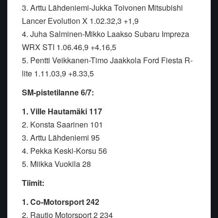
3. Arttu Lähdeniemi-Jukka Toivonen Mitsubishi
Lancer Evolution X 1.02.32,3 +1,9
4. Juha Salminen-Mikko Laakso Subaru Impreza
WRX STI 1.06.46,9 +4.16,5
5. Pentti Veikkanen-Timo Jaakkola Ford Fiesta R-
lite 1.11.03,9 +8.33,5
SM-pistetilanne 6/7:
1. Ville Hautamäki 117
2. Konsta Saarinen 101
3. Arttu Lähdeniemi 95
4. Pekka Keski-Korsu 56
5. Miikka Vuokila 28
Tiimit:
1. Co-Motorsport 242
2. Rautio Motorsport 2 234