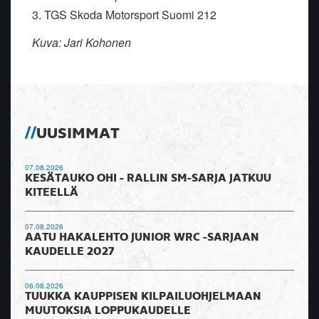
3. TGS Skoda Motorsport Suomi 212
Kuva: Jari Kohonen
UUSIMMAT
07.08.2026
KESÄTAUKO OHI - RALLIN SM-SARJA JATKUU
KITEELLÄ
07.08.2026
AATU HAKALEHTO JUNIOR WRC -SARJAAN
KAUDELLE 2027
06.08.2026
TUUKKA KAUPPISEN KILPAILUOHJELMAAN
MUUTOKSIA LOPPUKAUDELLE