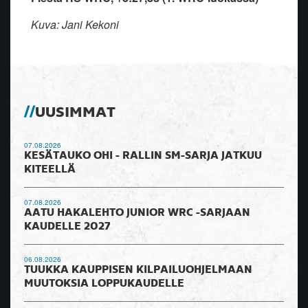
Kuva: Jani Kekoni
UUSIMMAT
07.08.2026
KESÄTAUKO OHI - RALLIN SM-SARJA JATKUU
KITEELLÄ
07.08.2026
AATU HAKALEHTO JUNIOR WRC -SARJAAN
KAUDELLE 2027
06.08.2026
TUUKKA KAUPPISEN KILPAILUOHJELMAAN
MUUTOKSIA LOPPUKAUDELLE