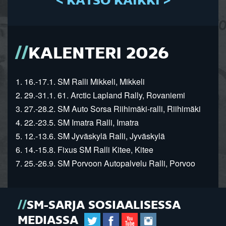
< KATSO KAIKKI >
KALENTERI 2026
1. 16.-17.1. SM Ralli Mikkeli, Mikkeli
2. 29.-31.1. 61. Arctic Lapland Rally, Rovaniemi
3. 27.-28.2. SM Auto Sorsa Riihimäki-ralli, Riihimäki
4. 22.-23.5. SM Imatra Ralli, Imatra
5. 12.-13.6. SM Jyväskylä Ralli, Jyväskylä
6. 14.-15.8. Fixus SM Ralli Kitee, Kitee
7. 25.-26.9. SM Porvoon Autopalvelu Ralli, Porvoo
SM-SARJA SOSIAALISESSA
MEDIASSA