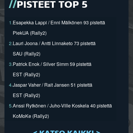
PISTEET TOP 5
1.
Esapekka Lappi / Enni Mälkönen 93 pistettä
PiekUA (Rally2)
2.
Lauri Joona / Antti Linnaketo 73 pistettä
SAU (Rally2)
3.
Patrick Enok / Silver Simm 59 pistettä
EST (Rally2)
4.
Jaspar Vaher / Rait Jansen 51 pistettä
EST (Rally2)
5.
Anssi Rytkönen / Juho-Ville Koskela 40 pistettä
KoMoKe (Rally2)