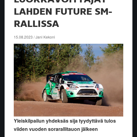
LAHDEN FUTURE SM-
RALLISSA
15.08.2023 / Jani Kekoni
Yleiskilpailun yhdeksäs sija tyydyttävä tulos
viiden vuoden sorarallitauon jälkeen