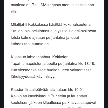
mitaleita on Ralli SM-sarjasta aiemmin kaikkiaan
viisi.
Mitalijahti Kokkolassa käsittää kokonaisuutena
105 erikoiskoekilometriä ja yksitoista erikoiskoetta,
joista kolme ajetaan perjantaina ja loput
kahdeksan lauantaina.
Kilpailun lähtö tapahtuu Kokkolan
Tapahtumapuiston alueella perjantaina klo 18:18,
kun yleisöerikoiskoe huoltoalueen välittömässä
läheisyydessä käynnistyy.
Kauden finaalipäivään startataan klo 10:01
Kokkolan kävelykadun Purjeelta ja lauantain
koetoksen jälkeen kilpailussa palkittavat saapuvat