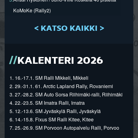
KoMoKe (Rally2)
< KATSO KAIKKI >
KALENTERI 2026
1. 16.-17.1. SM Ralli Mikkeli, Mikkeli
2. 29.-31.1. 61. Arctic Lapland Rally, Rovaniemi
3. 27.-28.2. SM Auto Sorsa Riihimäki-ralli, Riihimäki
4. 22.-23.5. SM Imatra Ralli, Imatra
5. 12.-13.6. SM Jyväskylä Ralli, Jyväskylä
6. 14.-15.8. Fixus SM Ralli Kitee, Kitee
7. 25.-26.9. SM Porvoon Autopalvelu Ralli, Porvoo