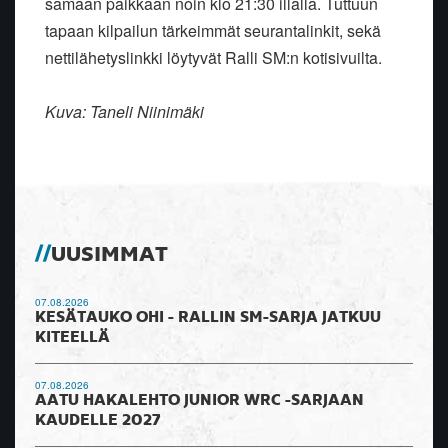
samaan paikkaan noin klo 21:30 illalla. Tuttuun
tapaan kilpailun tärkeimmät seurantalinkit, sekä
nettilähetyslinkki löytyvät Ralli SM:n kotisivuilta.
Kuva: Taneli Niinimäki
UUSIMMAT
07.08.2026
KESÄTAUKO OHI - RALLIN SM-SARJA JATKUU
KITEELLÄ
07.08.2026
AATU HAKALEHTO JUNIOR WRC -SARJAAN
KAUDELLE 2027