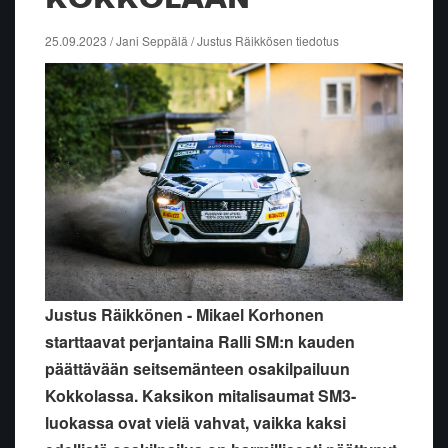
25.09.2023 / Jani Seppälä / Justus Räikkösen tiedotus
Justus Räikkönen - Mikael Korhonen
starttaavat perjantaina Ralli SM:n kauden
päättävään seitsemänteen osakilpailuun
Kokkolassa. Kaksikon mitalisaumat SM3-
luokassa ovat vielä vahvat, vaikka kaksi