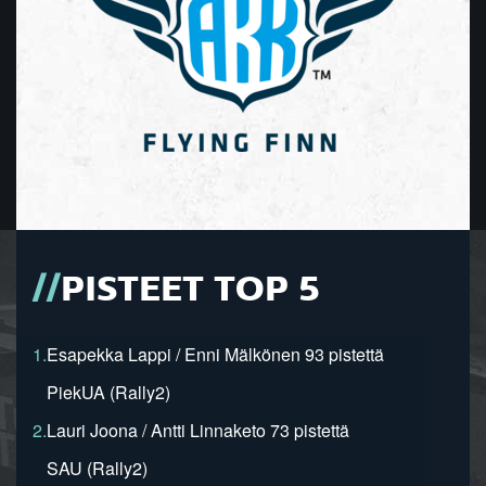
PISTEET TOP 5
1.
Esapekka Lappi / Enni Mälkönen 93 pistettä
PiekUA (Rally2)
2.
Lauri Joona / Antti Linnaketo 73 pistettä
SAU (Rally2)