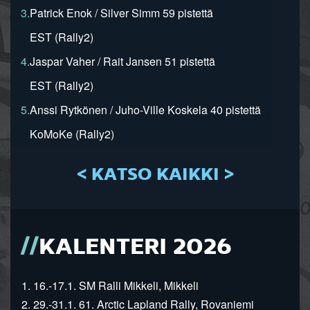
3.
Patrick Enok / Silver Simm 59 pistettä
EST (Rally2)
4.
Jaspar Vaher / Rait Jansen 51 pistettä
EST (Rally2)
5.
Anssi Rytkönen / Juho-Ville Koskela 40 pistettä
KoMoKe (Rally2)
< KATSO KAIKKI >
KALENTERI 2026
1. 16.-17.1. SM Ralli Mikkeli, Mikkeli
2. 29.-31.1. 61. Arctic Lapland Rally, Rovaniemi