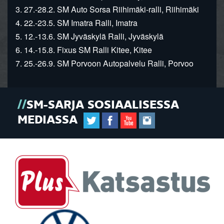
3. 27.-28.2. SM Auto Sorsa Riihimäki-ralli, Riihimäki
4. 22.-23.5. SM Imatra Ralli, Imatra
5. 12.-13.6. SM Jyväskylä Ralli, Jyväskylä
6. 14.-15.8. Fixus SM Ralli Kitee, Kitee
7. 25.-26.9. SM Porvoon Autopalvelu Ralli, Porvoo
SM-SARJA SOSIAALISESSA
MEDIASSA