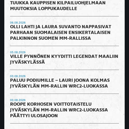
TUUKKA KAUPPISEN KILPAILUOHJELMAAN
MUUTOKSIA LOPPUKAUDELLE
06.08.2026
OLLI LAHTI JA LAURA SUVANTO NAPPASIVAT
PARHAAN SUOMALAISEN ENSIKERTALAISEN
PALKINNON SUOMEN MM-RALLISSA
05.08.2026
VILLE PYNNÖNEN KYYDITTI LEGENDAT MAALIIN
JYVÄSKYLÄSSÄ
03.08.2026
PALUU PODIUMILLE – LAURI JOONA KOLMAS
JYVÄSKYLÄN MM-RALLIN WRC2-LUOKASSA
03.08.2026
ROOPE KORHOSEN VOITTOTAISTELU
JYVÄSKYLÄN MM-RALLIN WRC2-LUOKASSA
PÄÄTTYI ULOSAJOON