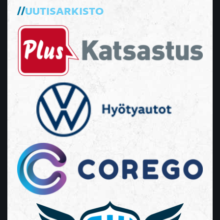
UUTISARKISTO