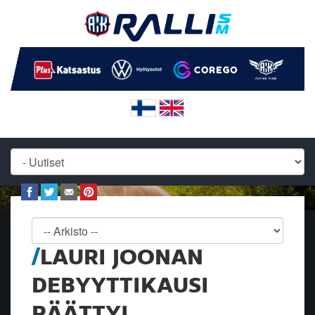
LAURI JOONAN
DEBYYTTIKAUSI
PÄÄTTYI