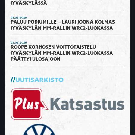
JYVÄSKYLÄSSÄ
03.08.2026
PALUU PODIUMILLE – LAURI JOONA KOLMAS
JYVÄSKYLÄN MM-RALLIN WRC2-LUOKASSA
03.08.2026
ROOPE KORHOSEN VOITTOTAISTELU
JYVÄSKYLÄN MM-RALLIN WRC2-LUOKASSA
PÄÄTTYI ULOSAJOON
UUTISARKISTO