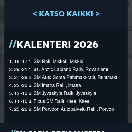
< KATSO KAIKKI >
KALENTERI 2026
1. 16.-17.1. SM Ralli Mikkeli, Mikkeli
2. 29.-31.1. 61. Arctic Lapland Rally, Rovaniemi
3. 27.-28.2. SM Auto Sorsa Riihimäki-ralli, Riihimäki
4. 22.-23.5. SM Imatra Ralli, Imatra
5. 12.-13.6. SM Jyväskylä Ralli, Jyväskylä
6. 14.-15.8. Fixus SM Ralli Kitee, Kitee
7. 25.-26.9. SM Porvoon Autopalvelu Ralli, Porvoo