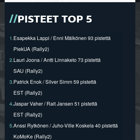
PISTEET TOP 5
1.
Esapekka Lappi / Enni Mälkönen 93 pistettä
PiekUA (Rally2)
2.
Lauri Joona / Antti Linnaketo 73 pistettä
SAU (Rally2)
3.
Patrick Enok / Silver Simm 59 pistettä
EST (Rally2)
4.
Jaspar Vaher / Rait Jansen 51 pistettä
EST (Rally2)
5.
Anssi Rytkönen / Juho-Ville Koskela 40 pistettä
KoMoKe (Rally2)