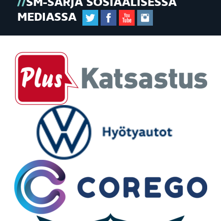
SM-SARJA SOSIAALISESSA
MEDIASSA