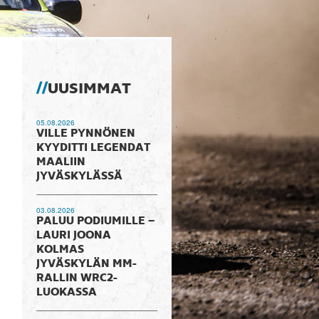
UUSIMMAT
05.08.2026
VILLE PYNNÖNEN
KYYDITTI LEGENDAT
MAALIIN
JYVÄSKYLÄSSÄ
03.08.2026
PALUU PODIUMILLE –
LAURI JOONA
KOLMAS
JYVÄSKYLÄN MM-
RALLIN WRC2-
LUOKASSA