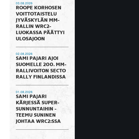
03.08.2026
ROOPE KORHOSEN
VOITTOTAISTELU
JYVÄSKYLÄN MM-
RALLIN WRC2-
LUOKASSA PÄÄTTYI
ULOSAJOON
02.08.2026
SAMI PAJARI AJOI
SUOMELLE 200. MM-
RALLIVOITON SECTO
RALLY FINLANDISSA
01.08.2026
SAMI PAJARI
KÄRJESSÄ SUPER-
SUNNUNTAIHIN -
TEEMU SUNINEN
JOHTAA WRC2:SSA