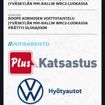
JYVÄSKYLÄN MM-RALLIN WRC2-LUOKASSA
03.08.2026
ROOPE KORHOSEN VOITTOTAISTELU
JYVÄSKYLÄN MM-RALLIN WRC2-LUOKASSA
PÄÄTTYI ULOSAJOON
UUTISARKISTO