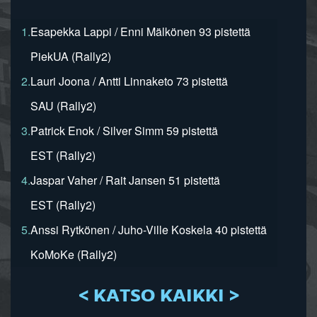
1.
Esapekka Lappi / Enni Mälkönen 93 pistettä
PiekUA (Rally2)
2.
Lauri Joona / Antti Linnaketo 73 pistettä
SAU (Rally2)
3.
Patrick Enok / Silver Simm 59 pistettä
EST (Rally2)
4.
Jaspar Vaher / Rait Jansen 51 pistettä
EST (Rally2)
5.
Anssi Rytkönen / Juho-Ville Koskela 40 pistettä
KoMoKe (Rally2)
< KATSO KAIKKI >