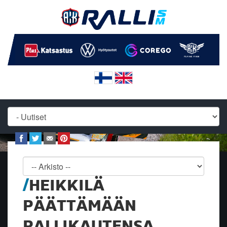
HEIKKILÄ
PÄÄTTÄMÄÄN
RALLIKAUTENSA