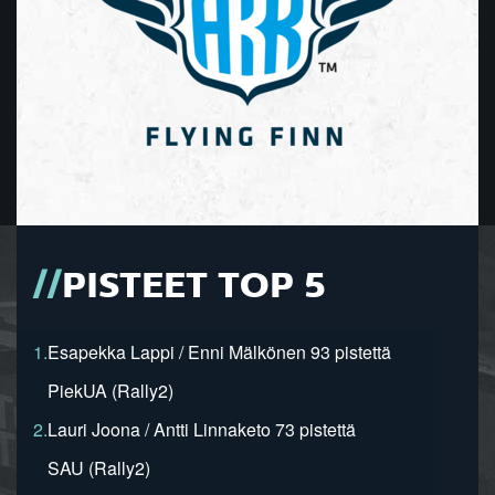
PISTEET TOP 5
1.
Esapekka Lappi / Enni Mälkönen 93 pistettä
PiekUA (Rally2)
2.
Lauri Joona / Antti Linnaketo 73 pistettä
SAU (Rally2)