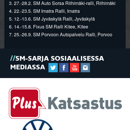
3. 27.-28.2. SM Auto Sorsa Riihimäki-ralli, Riihimäki
4. 22.-23.5. SM Imatra Ralli, Imatra
5. 12.-13.6. SM Jyväskylä Ralli, Jyväskylä
6. 14.-15.8. Fixus SM Ralli Kitee, Kitee
7. 25.-26.9. SM Porvoon Autopalvelu Ralli, Porvoo
SM-SARJA SOSIAALISESSA
MEDIASSA