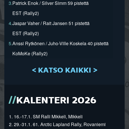
3.
Patrick Enok / Silver Simm 59 pistettä
EST (Rally2)
4.
Jaspar Vaher / Rait Jansen 51 pistettä
EST (Rally2)
5.
Anssi Rytkönen / Juho-Ville Koskela 40 pistettä
KoMoKe (Rally2)
< KATSO KAIKKI >
KALENTERI 2026
1. 16.-17.1. SM Ralli Mikkeli, Mikkeli
2. 29.-31.1. 61. Arctic Lapland Rally, Rovaniemi