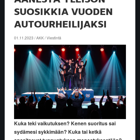
SUOSIKKIA VUODEN
AUTOURHEILIJAKSI
01.11.2023 / AKK / Viestintä
Kuka teki vaikutuksen? Kenen suoritus sai
sydämesi sykkimään? Kuka tai ketkä