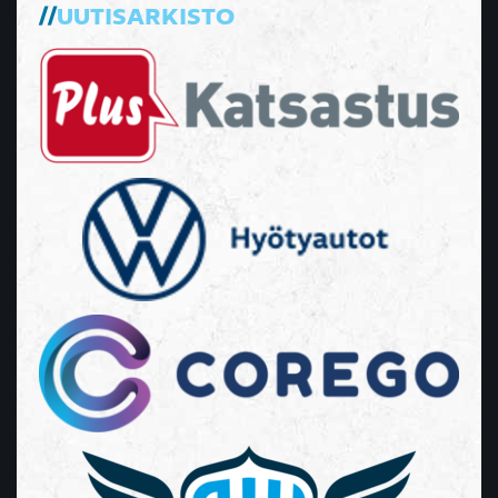
UUTISARKISTO