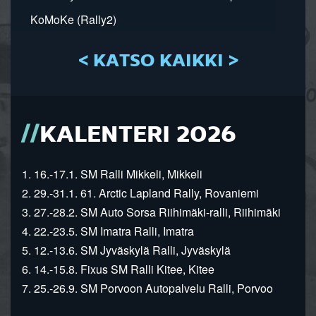
KoMoKe (Rally2)
< KATSO KAIKKI >
KALENTERI 2026
1. 16.-17.1. SM Ralli Mikkeli, Mikkeli
2. 29.-31.1. 61. Arctic Lapland Rally, Rovaniemi
3. 27.-28.2. SM Auto Sorsa Riihimäki-ralli, Riihimäki
4. 22.-23.5. SM Imatra Ralli, Imatra
5. 12.-13.6. SM Jyväskylä Ralli, Jyväskylä
6. 14.-15.8. Fixus SM Ralli Kitee, Kitee
7. 25.-26.9. SM Porvoon Autopalvelu Ralli, Porvoo