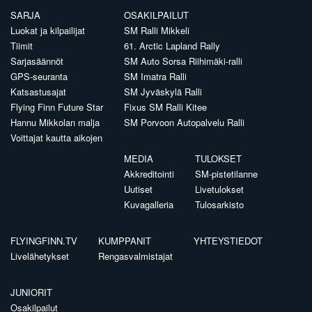
SARJA
OSAKILPAILUT
Luokat ja kilpailijat
SM Ralli Mikkeli
Tiimit
61. Arctic Lapland Rally
Sarjasäännöt
SM Auto Sorsa Riihimäki-ralli
GPS-seuranta
SM Imatra Ralli
Katsastusajat
SM Jyväskylä Ralli
Flying Finn Future Star
Fixus SM Ralli Kitee
Hannu Mikkolan malja
SM Porvoon Autopalvelu Ralli
Voittajat kautta aikojen
MEDIA
TULOKSET
Akkreditointi
SM-pistetilanne
Uutiset
Livetulokset
Kuvagalleria
Tulosarkisto
FLYINGFINN.TV
KUMPPANIT
YHTEYSTIEDOT
Livelähetykset
Rengasvalmistajat
JUNIORIT
Osakilpailut