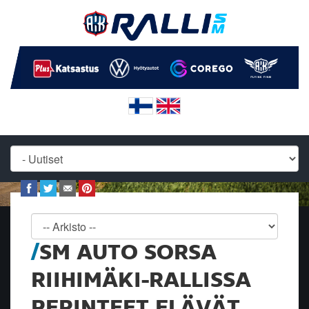
SM AUTO SORSA
RIIHIMÄKI-RALLISSA
PERINTEET ELÄVÄT