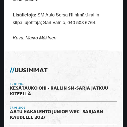
Lisätietoja:
SM Auto Sorsa Riihimäki-rallin
kilpailujohtaja; Sari Vainio, 040 503 6764.
Kuva: Marko Mäkinen
UUSIMMAT
07.08.2026
KESÄTAUKO OHI - RALLIN SM-SARJA JATKUU
KITEELLÄ
07.08.2026
AATU HAKALEHTO JUNIOR WRC -SARJAAN
KAUDELLE 2027