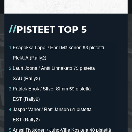
PISTEET TOP 5
1.
Esapekka Lappi / Enni Mälkönen 93 pistettä
PiekUA (Rally2)
2.
Lauri Joona / Antti Linnaketo 73 pistettä
SAU (Rally2)
3.
Patrick Enok / Silver Simm 59 pistettä
EST (Rally2)
4.
Jaspar Vaher / Rait Jansen 51 pistettä
EST (Rally2)
5.
Anssi Rytkönen / Juho-Ville Koskela 40 pistettä