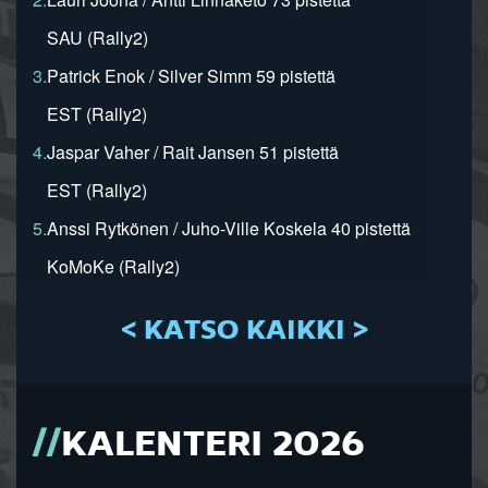
SAU (Rally2)
3.
Patrick Enok / Silver Simm 59 pistettä
EST (Rally2)
4.
Jaspar Vaher / Rait Jansen 51 pistettä
EST (Rally2)
5.
Anssi Rytkönen / Juho-Ville Koskela 40 pistettä
KoMoKe (Rally2)
< KATSO KAIKKI >
KALENTERI 2026