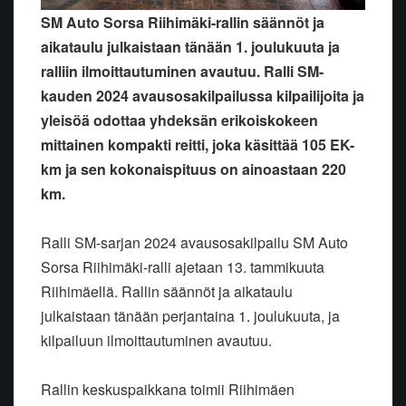
SM Auto Sorsa Riihimäki-rallin säännöt ja
aikataulu julkaistaan tänään 1. joulukuuta ja
ralliin ilmoittautuminen avautuu. Ralli SM-
kauden 2024 avausosakilpailussa kilpailijoita ja
yleisöä odottaa yhdeksän erikoiskokeen
mittainen kompakti reitti, joka käsittää 105 EK-
km ja sen kokonaispituus on ainoastaan 220
km.
Ralli SM-sarjan 2024 avausosakilpailu SM Auto
Sorsa Riihimäki-ralli ajetaan 13. tammikuuta
Riihimäellä. Rallin säännöt ja aikataulu
julkaistaan tänään perjantaina 1. joulukuuta, ja
kilpailuun ilmoittautuminen avautuu.
Rallin keskuspaikkana toimii Riihimäen