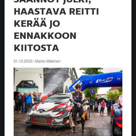
HAASTAVA REITTI
KERÄÄ JO
ENNAKKOON
KIITOSTA
01.12.2023 / Marko Mäkinen