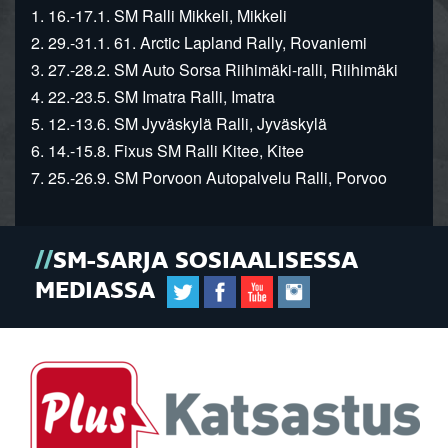
1. 16.-17.1. SM Ralli Mikkeli, Mikkeli
2. 29.-31.1. 61. Arctic Lapland Rally, Rovaniemi
3. 27.-28.2. SM Auto Sorsa Riihimäki-ralli, Riihimäki
4. 22.-23.5. SM Imatra Ralli, Imatra
5. 12.-13.6. SM Jyväskylä Ralli, Jyväskylä
6. 14.-15.8. Fixus SM Ralli Kitee, Kitee
7. 25.-26.9. SM Porvoon Autopalvelu Ralli, Porvoo
SM-SARJA SOSIAALISESSA
MEDIASSA