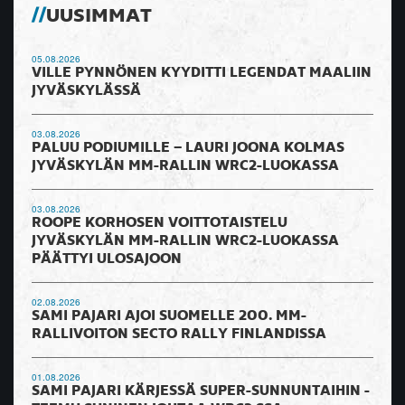
UUSIMMAT
05.08.2026
VILLE PYNNÖNEN KYYDITTI LEGENDAT MAALIIN
JYVÄSKYLÄSSÄ
03.08.2026
PALUU PODIUMILLE – LAURI JOONA KOLMAS
JYVÄSKYLÄN MM-RALLIN WRC2-LUOKASSA
03.08.2026
ROOPE KORHOSEN VOITTOTAISTELU
JYVÄSKYLÄN MM-RALLIN WRC2-LUOKASSA
PÄÄTTYI ULOSAJOON
02.08.2026
SAMI PAJARI AJOI SUOMELLE 200. MM-
RALLIVOITON SECTO RALLY FINLANDISSA
01.08.2026
SAMI PAJARI KÄRJESSÄ SUPER-SUNNUNTAIHIN -