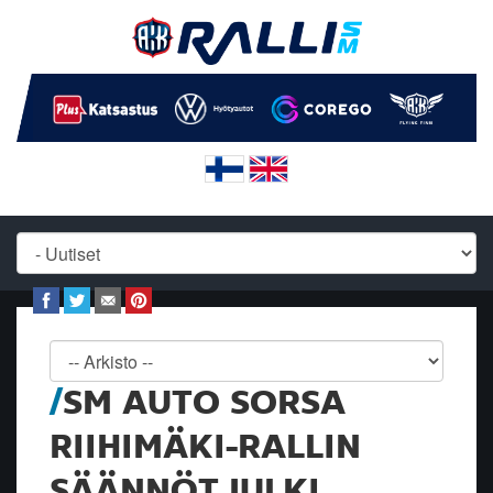
SM AUTO SORSA
RIIHIMÄKI-RALLIN
SÄÄNNÖT JULKI,