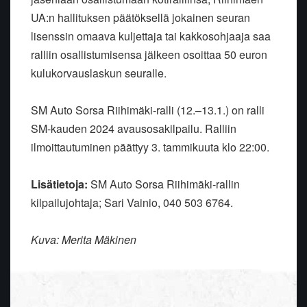
UA:n hallituksen päätöksellä jokainen seuran
lisenssin omaava kuljettaja tai kakkosohjaaja saa
ralliin osallistumisensa jälkeen osoittaa 50 euron
kulukorvauslaskun seuralle.
SM Auto Sorsa Riihimäki-ralli (12.–13.1.) on ralli
SM-kauden 2024 avausosakilpailu. Ralliin
ilmoittautuminen päättyy 3. tammikuuta klo 22:00.
Lisätietoja:
SM Auto Sorsa Riihimäki-rallin
kilpailujohtaja; Sari Vainio, 040 503 6764.
Kuva: Merita Mäkinen