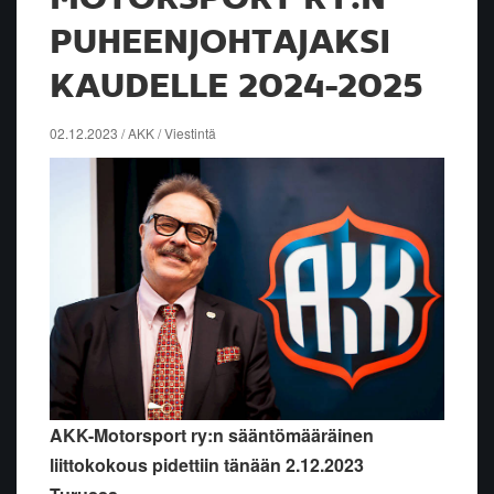
PUHEENJOHTAJAKSI
KAUDELLE 2024-2025
02.12.2023 / AKK / Viestintä
AKK-Motorsport ry:n sääntömääräinen
liittokokous pidettiin tänään 2.12.2023