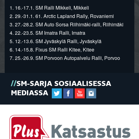
1. 16.-17.1. SM Ralli Mikkeli, Mikkeli
2. 29.-31.1. 61. Arctic Lapland Rally, Rovaniemi
3. 27.-28.2. SM Auto Sorsa Riihimäki-ralli, Riihimäki
4. 22.-23.5. SM Imatra Ralli, Imatra
5. 12.-13.6. SM Jyväskylä Ralli, Jyväskylä
6. 14.-15.8. Fixus SM Ralli Kitee, Kitee
7. 25.-26.9. SM Porvoon Autopalvelu Ralli, Porvoo
SM-SARJA SOSIAALISESSA
MEDIASSA