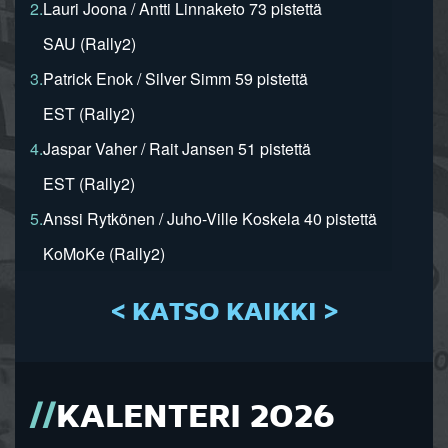
2.
Lauri Joona / Antti Linnaketo 73 pistettä
SAU (Rally2)
3.
Patrick Enok / Silver Simm 59 pistettä
EST (Rally2)
4.
Jaspar Vaher / Rait Jansen 51 pistettä
EST (Rally2)
5.
Anssi Rytkönen / Juho-Ville Koskela 40 pistettä
KoMoKe (Rally2)
< KATSO KAIKKI >
KALENTERI 2026