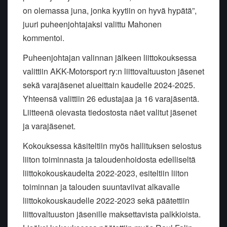
on olemassa juna, jonka kyytiin on hyvä hypätä”,
juuri puheenjohtajaksi valittu Mahonen
kommentoi.
Puheenjohtajan valinnan jälkeen liittokouksessa
valittiin AKK-Motorsport ry:n liittovaltuuston jäsenet
sekä varajäsenet alueittain kaudelle 2024-2025.
Yhteensä valittiin 26 edustajaa ja 16 varajäsentä.
Liitteenä olevasta tiedostosta näet valitut jäsenet
ja varajäsenet.
Kokouksessa käsiteltiin myös hallituksen selostus
liiton toiminnasta ja taloudenhoidosta edelliseltä
liittokokouskaudelta 2022-2023, esiteltiin liiton
toiminnan ja talouden suuntaviivat alkavalle
liittokokouskaudelle 2022-2023 sekä päätettiin
liittovaltuuston jäsenille maksettavista palkkioista.