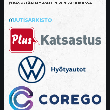
JYVÄSKYLÄN MM-RALLIN WRC2-LUOKASSA
UUTISARKISTO