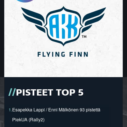
PISTEET TOP 5
1.
Esapekka Lappi / Enni Mälkönen 93 pistettä
PiekUA (Rally2)