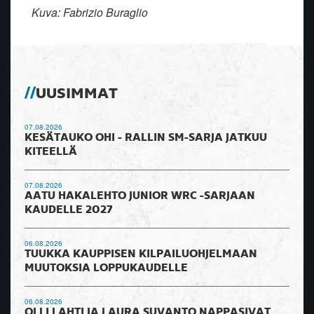
Kuva: Fabrizio Buraglio
UUSIMMAT
07.08.2026
KESÄTAUKO OHI - RALLIN SM-SARJA JATKUU
KITEELLÄ
07.08.2026
AATU HAKALEHTO JUNIOR WRC -SARJAAN
KAUDELLE 2027
06.08.2026
TUUKKA KAUPPISEN KILPAILUOHJELMAAN
MUUTOKSIA LOPPUKAUDELLE
06.08.2026
OLLI LAHTI JA LAURA SUVANTO NAPPASIVAT