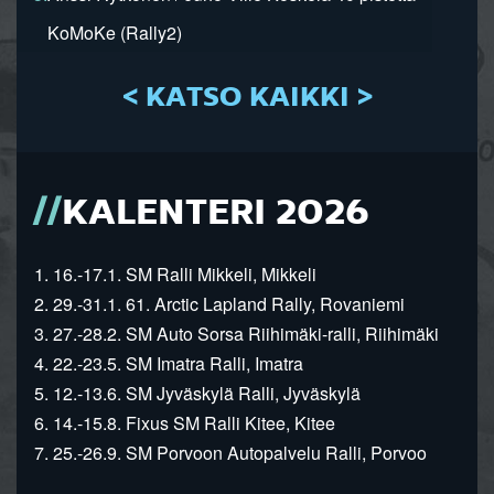
KoMoKe (Rally2)
< KATSO KAIKKI >
KALENTERI 2026
1. 16.-17.1. SM Ralli Mikkeli, Mikkeli
2. 29.-31.1. 61. Arctic Lapland Rally, Rovaniemi
3. 27.-28.2. SM Auto Sorsa Riihimäki-ralli, Riihimäki
4. 22.-23.5. SM Imatra Ralli, Imatra
5. 12.-13.6. SM Jyväskylä Ralli, Jyväskylä
6. 14.-15.8. Fixus SM Ralli Kitee, Kitee
7. 25.-26.9. SM Porvoon Autopalvelu Ralli, Porvoo