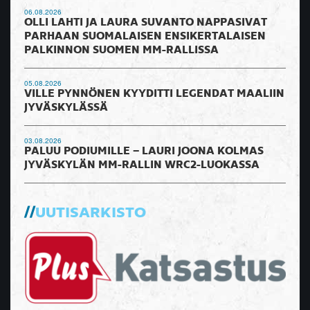
06.08.2026
OLLI LAHTI JA LAURA SUVANTO NAPPASIVAT
PARHAAN SUOMALAISEN ENSIKERTALAISEN
PALKINNON SUOMEN MM-RALLISSA
05.08.2026
VILLE PYNNÖNEN KYYDITTI LEGENDAT MAALIIN
JYVÄSKYLÄSSÄ
03.08.2026
PALUU PODIUMILLE – LAURI JOONA KOLMAS
JYVÄSKYLÄN MM-RALLIN WRC2-LUOKASSA
UUTISARKISTO