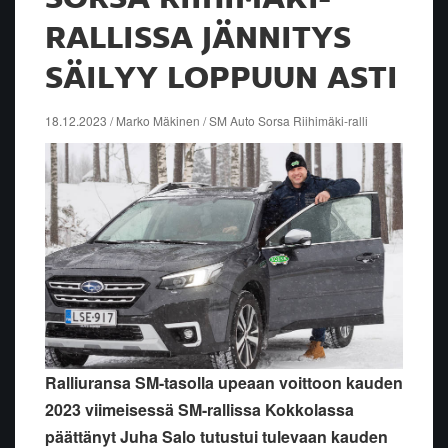
RALLISSA JÄNNITYS
SÄILYY LOPPUUN ASTI
18.12.2023 / Marko Mäkinen / SM Auto Sorsa Riihimäki-ralli
Ralliuransa SM-tasolla upeaan voittoon kauden
2023 viimeisessä SM-rallissa Kokkolassa
päättänyt Juha Salo tutustui tulevaan kauden