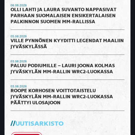
06.08.2026
OLLI LAHTI JA LAURA SUVANTO NAPPASIVAT
PARHAAN SUOMALAISEN ENSIKERTALAISEN
PALKINNON SUOMEN MM-RALLISSA
05.08.2026
VILLE PYNNÖNEN KYYDITTI LEGENDAT MAALIIN
JYVÄSKYLÄSSÄ
03.08.2026
PALUU PODIUMILLE – LAURI JOONA KOLMAS
JYVÄSKYLÄN MM-RALLIN WRC2-LUOKASSA
03.08.2026
ROOPE KORHOSEN VOITTOTAISTELU
JYVÄSKYLÄN MM-RALLIN WRC2-LUOKASSA
PÄÄTTYI ULOSAJOON
UUTISARKISTO