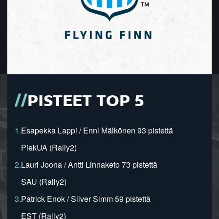
PISTEET TOP 5
1.
Esapekka Lappi / Enni Mälkönen 93 pistettä
PiekUA (Rally2)
2.
Lauri Joona / Antti Linnaketo 73 pistettä
SAU (Rally2)
3.
Patrick Enok / Silver Simm 59 pistettä
EST (Rally2)