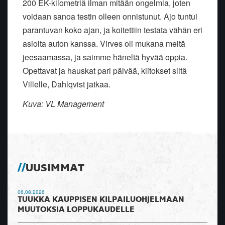
200 EK-kilometriä ilman mitään ongelmia, joten
voidaan sanoa testin olleen onnistunut. Ajo tuntui
parantuvan koko ajan, ja koitettiin testata vähän eri
asioita auton kanssa. Virves oli mukana meitä
jeesaamassa, ja saimme häneltä hyvää oppia.
Opettavat ja hauskat pari päivää, kiitokset siitä
Villelle, Dahlqvist jatkaa.
Kuva: VL Management
UUSIMMAT
06.08.2026
TUUKKA KAUPPISEN KILPAILUOHJELMAAN
MUUTOKSIA LOPPUKAUDELLE