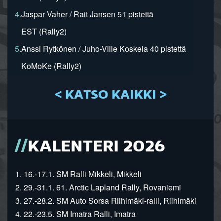
4.
Jaspar Vaher / Rait Jansen 51 pistettä
EST (Rally2)
5.
Anssi Rytkönen / Juho-Ville Koskela 40 pistettä
KoMoKe (Rally2)
< KATSO KAIKKI >
KALENTERI 2026
1. 16.-17.1. SM Ralli Mikkeli, Mikkeli
2. 29.-31.1. 61. Arctic Lapland Rally, Rovaniemi
3. 27.-28.2. SM Auto Sorsa Riihimäki-ralli, Riihimäki
4. 22.-23.5. SM Imatra Ralli, Imatra