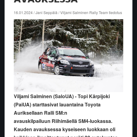
16.01.2024 / Jani Seppälä / Viljami Salminen Rally Team tiedotus
Viljami Salminen (SaloUA) - Topi Kärpijoki
(PaiUA) starttasivat lauantaina Toyota
Auriksellaan Ralli SM:n
avauskilpailuun Riihimäellä SM4-luokassa.
Kauden avauksessa kyseiseen luokkaan oli