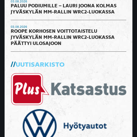
03.08.2026
PALUU PODIUMILLE – LAURI JOONA KOLMAS
JYVÄSKYLÄN MM-RALLIN WRC2-LUOKASSA
03.08.2026
ROOPE KORHOSEN VOITTOTAISTELU
JYVÄSKYLÄN MM-RALLIN WRC2-LUOKASSA
PÄÄTTYI ULOSAJOON
UUTISARKISTO